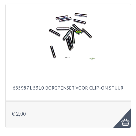
BEVESTIGINGSMATERIALEN
RVS
MOEREN
MOEREN
BORGMOEREN
DOPMOEREN
FLENSMOEREN
6859871 5310 BORGPENSET VOOR CLIP-ON STUUR
RINGEN
BORGRINGEN
ONDERLEGRINGEN
€ 2,00
VEERRINGEN