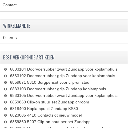
Contact
WINKELMANDJE
0 items
BEST VERKOPENDE ARTIKELEN
6833104 Doorvoerrubber zwart Zundapp voor koplamphuis
6833102 Doorvoerrubber grijs Zundapp voor koplamphuis
6859871 5310 Borgpenset voor clip-on stuur
6833103 Doorvoerrubber grijs Zundapp koplamphuis
6833105 Doorvoerrubber zwart Zundapp voor koplamphuis
6859869 Clip-on stuur set Zundapp chroom
6818400 Koplampunit Zundapp KS50
6823085 4410 Contactslot nieuw model
6859860 5207 Clip-on bout per set Zundapp