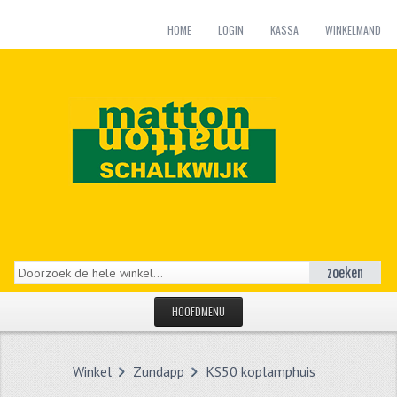
HOME
LOGIN
KASSA
WINKELMAND
zoeken
HOOFDMENU
HOME
Winkel
Zundapp
KS50 koplamphuis
CATEGORIEËN