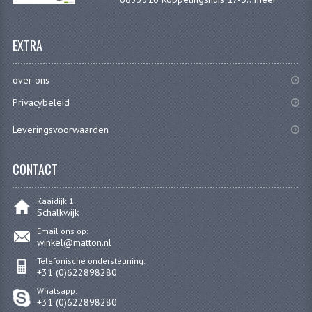
EXTRA
over ons
Privacybeleid
Leveringsvoorwaarden
CONTACT
Kaaidijk 1
Schalkwijk
Email ons op:
winkel@matton.nl
Telefonische ondersteuning:
+31 (0)622898280
Whatsapp:
+31 (0)622898280