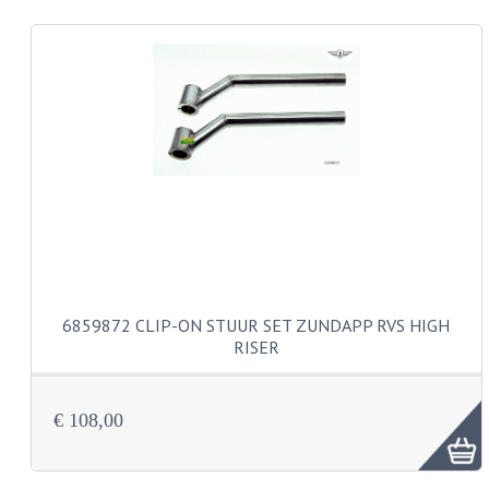
CARROSSERIERINGEN
BOUTEN
CILINDERKOP BOUTEN
LENSKOP BOUTEN
KRUISKOP BOUTEN
ZESKANT BOUTEN
INBUS BOUTEN
OOG BOUTEN
6859872 CLIP-ON STUUR SET ZUNDAPP RVS HIGH
RISER
KABEL ONDERDELEN
KABEL STELBOUTEN
€ 108,00
KABEL NIPPELS