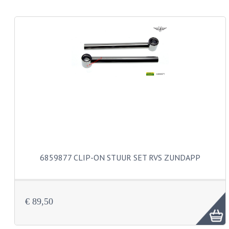
KABEL KLEMBOUT
KABEL HOEDJE
KABEL INSTEEKKIES
KABEL BRUG
KABEL SCHOENTJES
PARKERS EN PLAATSCHROEVEN
TAPEINDEN
VEREN
6859877 CLIP-ON STUUR SET RVS ZUNDAPP
SPECIAAL VOOR ZUNDAPP
SPECIAAL VOOR KREIDLER
€ 89,50
SPECIAAL VOOR YAMAHA