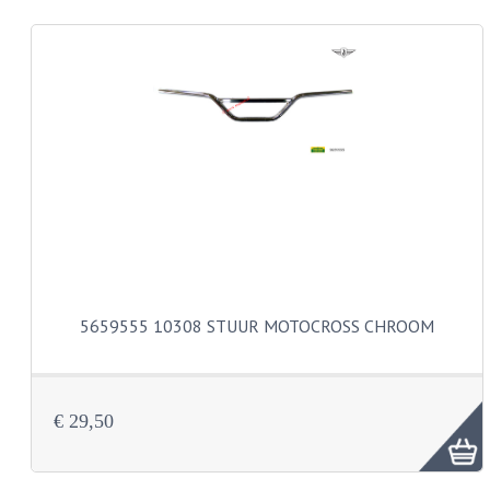
CARROSSERIERINGEN
BOUTEN
CILINDERKOP BOUTEN
LENSKOP BOUTEN
KRUISKOP BOUTEN
ZESKANT BOUTEN
INBUS BOUTEN
OOG BOUTEN
5659555 10308 STUUR MOTOCROSS CHROOM
KABEL ONDERDELEN
KABEL STELBOUTEN
€ 29,50
KABEL NIPPELS