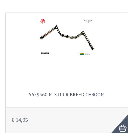
BROMFIETSEN OVERIG
OUDE VOORRAAD
OLDTIMERS OP MERK
SOLEX ONDERDELEN
DE GRABBELTON VAN MATTON
ALLERLEI GEBRUIKTE ONDERDELEN
FRAMEDELEN
TANKS
5659560 M-STUUR BREED CHROOM
KREIDLER ONDERDELEN GEBRUIKT
MOTORBLOKKEN DIVERSE MERKEN
€ 14,95
PUCH/TOMOS ONDERDELEN GEBRUIKT