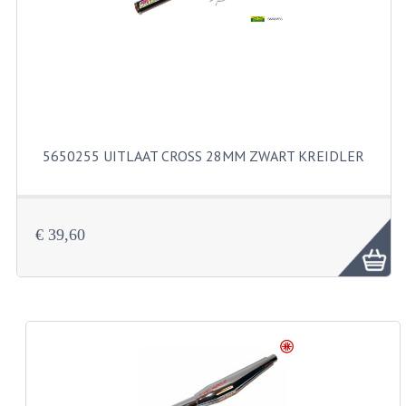
FILTERS EN TRECHTERS
KETTINGEN
KRUKASSEN
LAGERS EN KEERRINGEN
5650255 UITLAAT CROSS 28MM ZWART KREIDLER
KEERRINGSETS
LAGERS EN LAGERSETS
€ 39,60
ONTSTEKINGSDELEN
BOUGIE EN BOUGIEDOP
ELECTRONISCHE ONTSTEKING
PUNTEN ONTSTEKING
PAKKINGEN