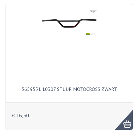
BEVESTIGINGSMATERIALEN
RVS
MOEREN
MOEREN
BORGMOEREN
DOPMOEREN
FLENSMOEREN
5659551 10307 STUUR MOTOCROSS ZWART
RINGEN
BORGRINGEN
ONDERLEGRINGEN
€ 16,50
VEERRINGEN