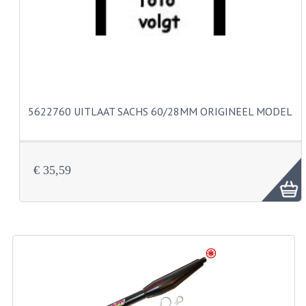
CARBURATEURS
SPROEIERSET BING 26MM
SPROEIERSET BING KLEIN 44-021
SPROEIERSET BING KLEIN NT 44-031
5622760 UITLAAT SACHS 60/28MM ORIGINEEL MODEL
SPROEIERSET BING ZESKANT 44-051
SPROEIERSET MIKUNI ZESKANT
€ 35,59
CARTERDELEN
CILINDERS EN ZUIGERS
CILINDERKITS
CILINDERKOPPEN
ZUIGERS EN ZUIGERVEREN