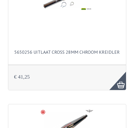
PEDALEN
SPRUITSTUKKEN EN RUBBERS
TANDWIELEN
ACHTERTANDWIELEN
5650256 UITLAAT CROSS 28MM CHROOM KREIDLER
VOORTANDWIELEN
UITLATEN EN BOCHTEN
€ 41,25
UITLATEN
UITLAATBOCHTEN
UITLAATONDERDELEN
VERSNELLING EN KOPPELING
KOPPELING ONDERDELEN