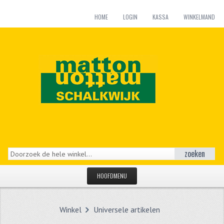
HOME
LOGIN
KASSA
WINKELMAND
zoeken
HOOFDMENU
HOME
Winkel
Universele artikelen
CATEGORIEËN