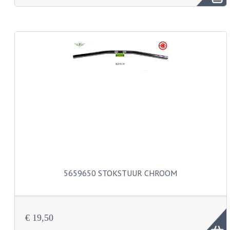
FRAME ONDERDELEN
MOTORBLOK ONDERDELEN
DRIEWIELERS
FOLDERS EN ONDERDELENBOEKEN
MODELOVERZICHTEN PER JAAR
ONDERDELENBOEKEN
ELECTRISCHE SCHEMA'S
ACCOUNT
5659650 STOKSTUUR CHROOM
CONTACT
€ 19,50