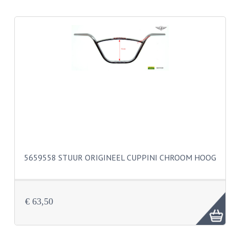
KABEL KLEMBOUT
KABEL HOEDJE
KABEL INSTEEKKIES
KABEL BRUG
KABEL SCHOENTJES
PARKERS EN PLAATSCHROEVEN
TAPEINDEN
VEREN
5659558 STUUR ORIGINEEL CUPPINI CHROOM HOOG
SPECIAAL VOOR ZUNDAPP
SPECIAAL VOOR KREIDLER
€ 63,50
SPECIAAL VOOR YAMAHA