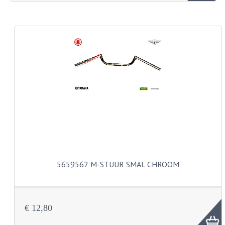
ZUNDAPP ONDERDELEN GEBRUIKT
FRAME DELEN
REMDELEN GEBRUIKT
CADEAUTIPS (NIET ACTIEF)
FRAME ONDERDELEN
MOTOR ONDERDELEN
SACHS ONDERDELEN
FRAME ONDERDELEN
5659562 M-STUUR SMAL CHROOM
MOTOR ONDERDELEN
PUCH ONDERDELEN
€ 12,80
HONDA MB/MT/MTX/MBX/NSR