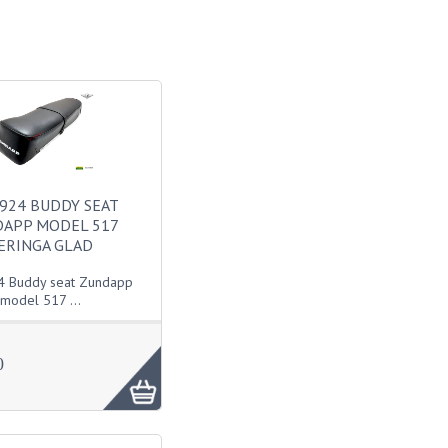
924 BUDDY SEAT
APP MODEL 517
ERINGA GLAD
 Buddy seat Zundapp
model 517 ...
0