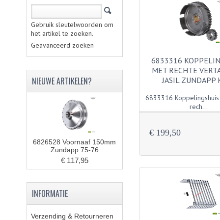
Gebruik sleutelwoorden om
het artikel te zoeken.
Geavanceerd zoeken
6833316 KOPPELI
MET RECHTE VERT
NIEUWE ARTIKELEN?
JASIL ZUNDAPP 
6833316 Koppelingshuis
rech...
€ 199,50
6826528 Voornaaf 150mm
Zundapp 75-76
€ 117,95
INFORMATIE
Verzending & Retourneren