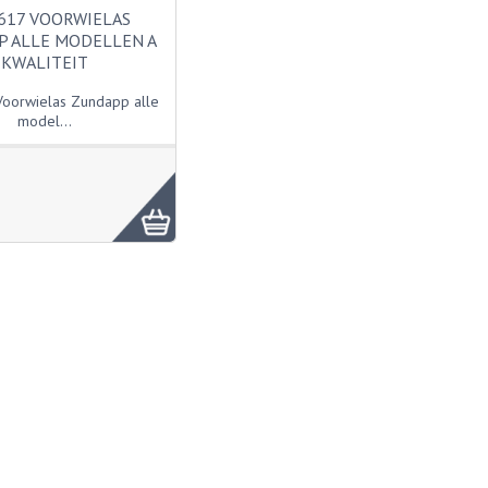
617 VOORWIELAS
P ALLE MODELLEN A
KWALITEIT
oorwielas Zundapp alle
model...