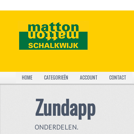
HOME
CATEGORIEËN
ACCOUNT
CONTACT
Zundapp
Spaken, wiele
ONDERDELEN.
EN ONDERDELEN.