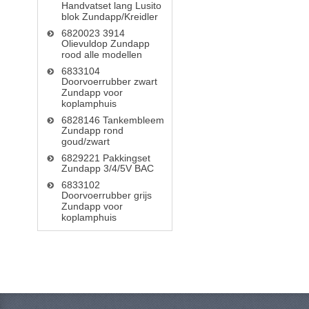
Handvatset lang Lusito
blok Zundapp/Kreidler
6820023 3914
Olievuldop Zundapp
rood alle modellen
6833104
Doorvoerrubber zwart
Zundapp voor
koplamphuis
6828146 Tankembleem
Zundapp rond
goud/zwart
6829221 Pakkingset
Zundapp 3/4/5V BAC
6833102
Doorvoerrubber grijs
Zundapp voor
koplamphuis