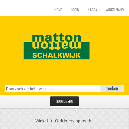
HOME
LOGIN
KASSA
WINKELMAND
zoeken
HOOFDMENU
HOME
Winkel
Oldtimers op merk
CATEGORIEËN