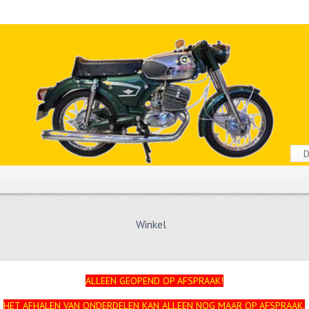
Winkel
ALLEEN GEOPEND OP AFSPRAAK!
HET AFHALEN VAN ONDERDELEN KAN ALLEEN NOG MAAR OP AFSPRAAK.