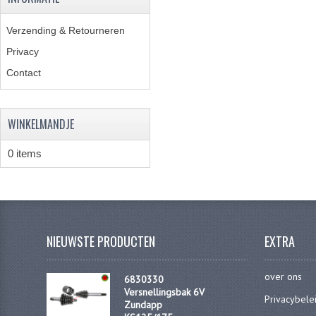
Verzending & Retourneren
Privacy
Contact
WINKELMANDJE
0 items
NIEUWSTE PRODUCTEN
EXTRA
over ons
6830330
Versnellingsbak 6V
Privacybele
Zundapp