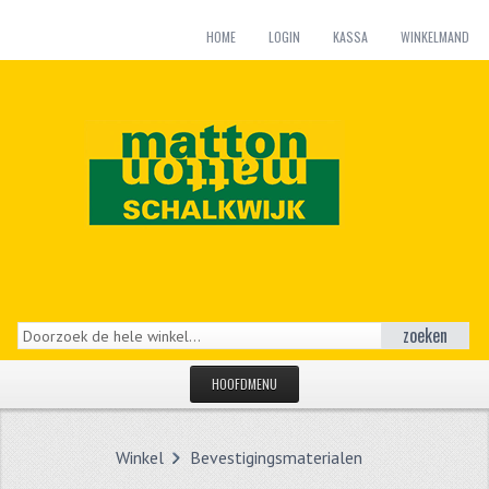
HOME
LOGIN
KASSA
WINKELMAND
zoeken
HOOFDMENU
HOME
Winkel
Bevestigingsmaterialen
CATEGORIEËN