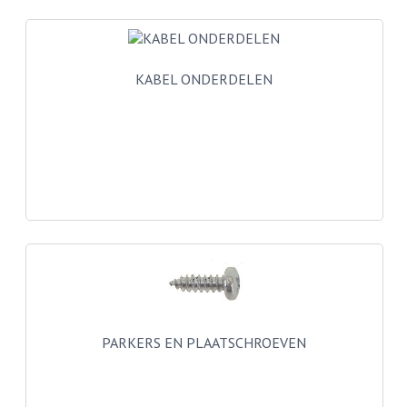
BUITENBANDEN 19"
BUITENBANDEN 21"
KABEL ONDERDELEN
BEPLATING
BOUTENSETS
ZUNDAPP 515 RVS
ZUNDAPP 517 RVS
ZUNDAPP 529 RVS
BUDDY SEATS
BUDDY OVERTREKKEN
PARKERS EN PLAATSCHROEVEN
BUDDY SEAT ONDERDELEN