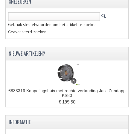
SNELZOEKEN
PEDALEN
SPRUITSTUKKEN EN RUBBERS
Gebruik sleutelwoorden om het artikel te zoeken.
Geavanceerd zoeken
TANDWIELEN
ACHTERTANDWIELEN
NIEUWE ARTIKELEN?
VOORTANDWIELEN
UITLATEN EN BOCHTEN
UITLATEN
6833316 Koppelingshuis met rechte vertanding Jasil Zundapp
UITLAATBOCHTEN
KS80
€ 199,50
UITLAATONDERDELEN
VERSNELLING EN KOPPELING
INFORMATIE
KOPPELING ONDERDELEN