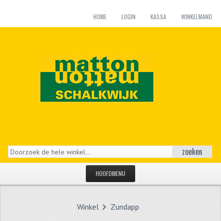
HOME
LOGIN
KASSA
WINKELMAND
zoeken
HOOFDMENU
HOME
Winkel
Zundapp
CATEGORIEËN