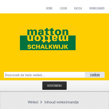
HOME
LOGIN
KASSA
WINKELMAND
zoeken
HOOFDMENU
HOME
Winkel
Inhoud winkelmandje
CATEGORIEËN