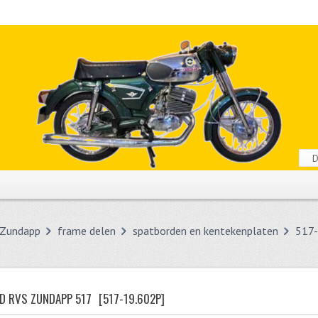
Zundapp
frame delen
spatborden en kentekenplaten
517
D RVS ZUNDAPP 517
[517-19.602P]