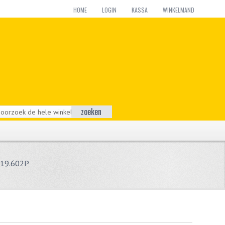
HOME
LOGIN
KASSA
WINKELMAND
zoeken
-19.602P