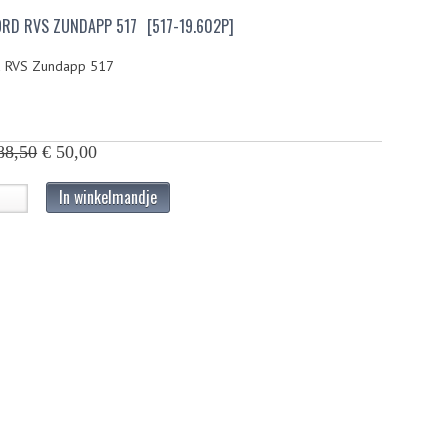
ORD RVS ZUNDAPP 517
[517-19.602P]
d RVS Zundapp 517
88,50
€ 50,00
In winkelmandje