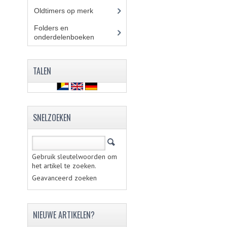
Oldtimers op merk
(73)
Folders en
onderdelenboeken
(86)
TALEN
SNELZOEKEN
Gebruik sleutelwoorden om
het artikel te zoeken.
Geavanceerd zoeken
NIEUWE ARTIKELEN?