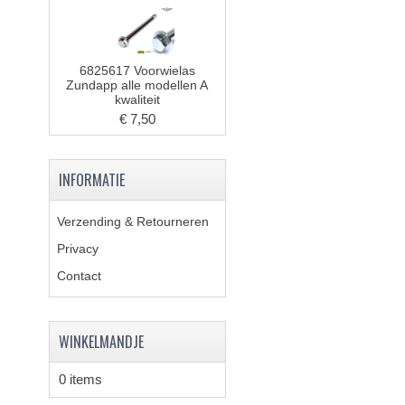
6825617 Voorwielas
Zundapp alle modellen A
kwaliteit
€ 7,50
INFORMATIE
Verzending & Retourneren
Privacy
Contact
WINKELMANDJE
0 items