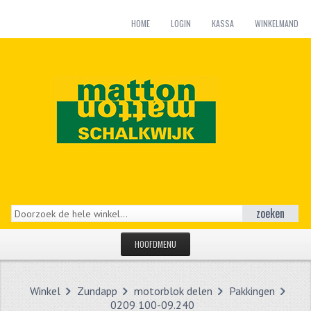
HOME
LOGIN
KASSA
WINKELMAND
zoeken
HOOFDMENU
HOME
Winkel
Zundapp
motorblok delen
Pakkingen
CATEGORIEËN
0209 100-09.240