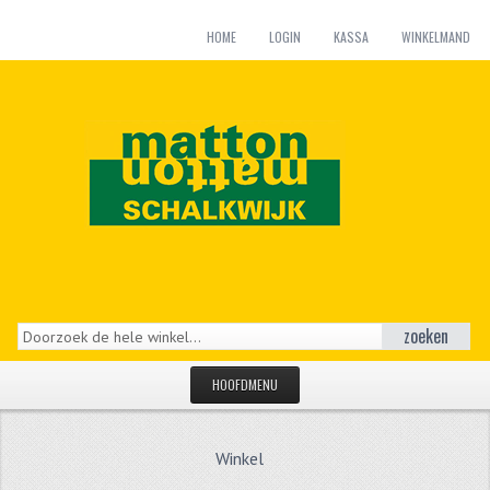
HOME
LOGIN
KASSA
WINKELMAND
zoeken
HOOFDMENU
HOME
Winkel
CATEGORIEËN