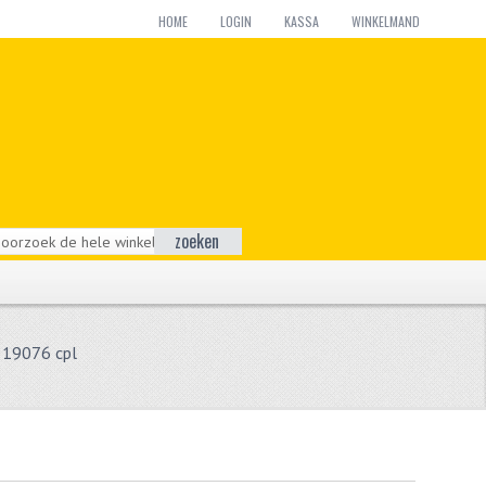
HOME
LOGIN
KASSA
WINKELMAND
zoeken
19076 cpl