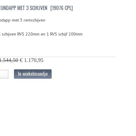
ZUNDAPP MET 3 SCHIJVEN
[19076 CPL]
ndapp met 3 remschijven
S schijven RVS 220mm en 1 RVS schijf 200mm
1.544,50
€ 1.170,95
In winkelmandje