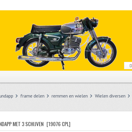
undapp
frame delen
remmen en wielen
Wielen diversen
NDAPP MET 3 SCHIJVEN
[19076 CPL]