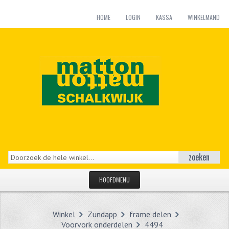
HOME
LOGIN
KASSA
WINKELMAND
zoeken
HOOFDMENU
HOME
Winkel
Zundapp
frame delen
CATEGORIEËN
Voorvork onderdelen
4494