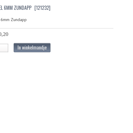
EL 6MM ZUNDAPP
[121232]
l 6mm Zundapp
0,20
In winkelmandje