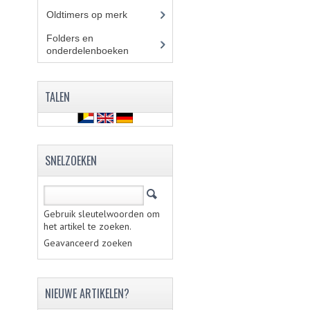
Oldtimers op merk
(73)
Folders en
onderdelenboeken
(86)
TALEN
SNELZOEKEN
Gebruik sleutelwoorden om
het artikel te zoeken.
Geavanceerd zoeken
NIEUWE ARTIKELEN?