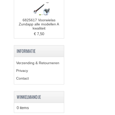
6825617 Voorwielas
Zundapp alle modellen A
kwaliteit
€ 7,50
INFORMATIE
Verzending & Retourneren
Privacy
Contact
WINKELMANDJE
0 items