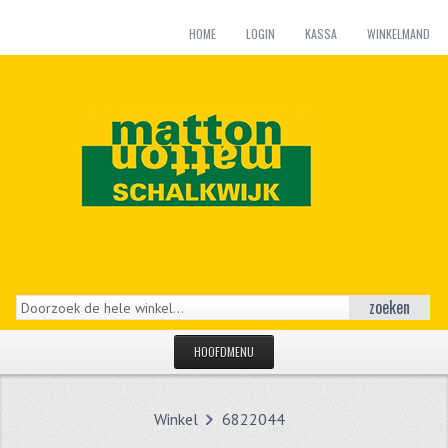
HOME
LOGIN
KASSA
WINKELMAND
zoeken
HOOFDMENU
HOME
Winkel
6822044
CATEGORIEËN