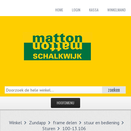
HOME
LOGIN
KASSA
WINKELMAND
zoeken
HOOFDMENU
HOME
Winkel
Zundapp
frame delen
stuur en bediening
CATEGORIEËN
Sturen
100-13.106