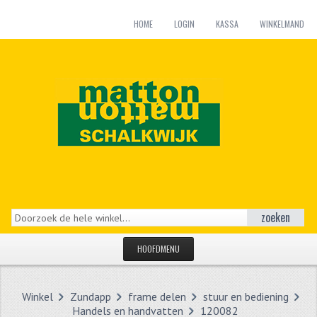
HOME
LOGIN
KASSA
WINKELMAND
zoeken
HOOFDMENU
HOME
Winkel
Zundapp
frame delen
stuur en bediening
CATEGORIEËN
Handels en handvatten
120082