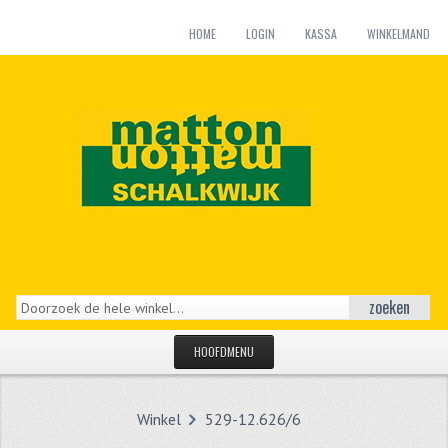
HOME
LOGIN
KASSA
WINKELMAND
zoeken
HOOFDMENU
HOME
Winkel
529-12.626/6
CATEGORIEËN