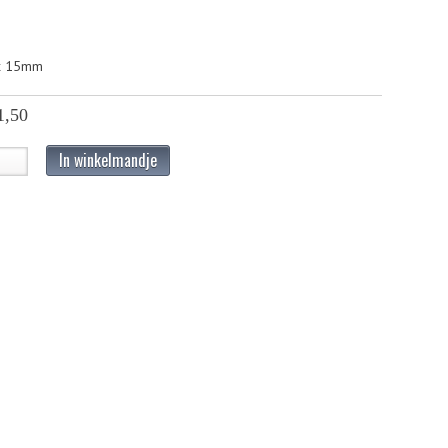
 x 15mm
1,50
In winkelmandje