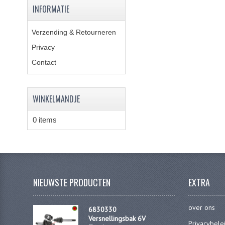
INFORMATIE
Verzending & Retourneren
Privacy
Contact
WINKELMANDJE
0 items
NIEUWSTE PRODUCTEN
EXTRA
over ons
6830330
Versnellingsbak 6V
Privacybele