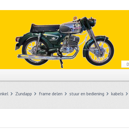
nkel
Zundapp
frame delen
stuur en bediening
kabels