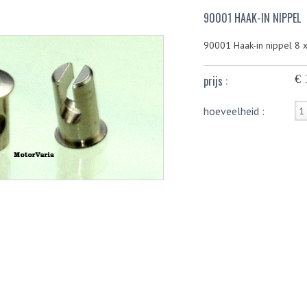
90001 HAAK-IN NIPPEL
90001 Haak-in nippel 8
€ 
prijs :
hoeveelheid :