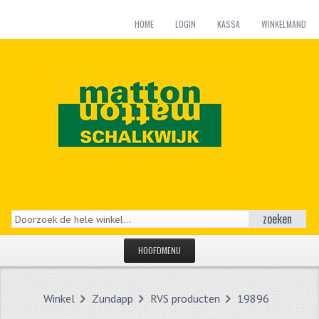
HOME
LOGIN
KASSA
WINKELMAND
zoeken
HOOFDMENU
HOME
Winkel
Zundapp
RVS producten
19896
CATEGORIEËN