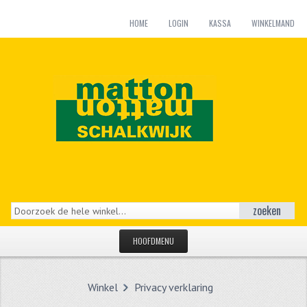
HOME
LOGIN
KASSA
WINKELMAND
zoeken
HOOFDMENU
HOME
Winkel
Privacy verklaring
CATEGORIEËN