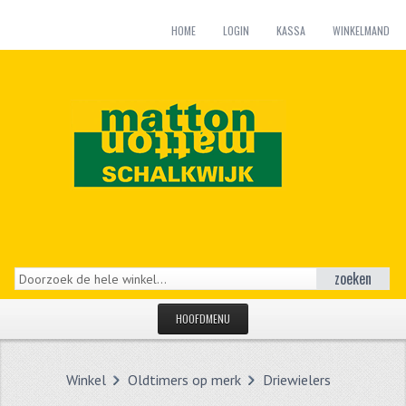
HOME
LOGIN
KASSA
WINKELMAND
zoeken
HOOFDMENU
HOME
Winkel
Oldtimers op merk
Driewielers
CATEGORIEËN