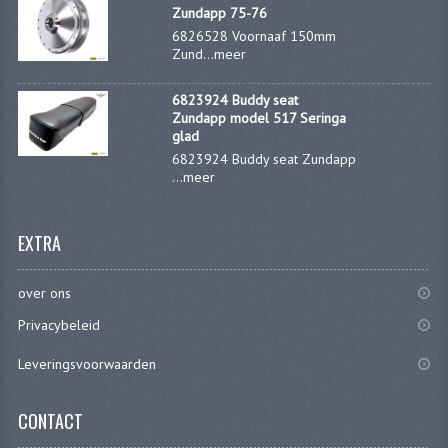
KABELS
Zundapp 75-76
6826528 Voornaaf 150mm
SPIEGELS
Zund...
meer
STUREN
6823924 Buddy seat
Zundapp model 517 Seringa
TELLER ONDERDELEN
glad
6823924 Buddy seat Zundapp
TELLERS COMPLEET
...
meer
SPATBORDEN EN KENTEKENPLATEN
EXTRA
TANK
over ons
VERLICHTING EN ELEKTRA
Privacybeleid
ACCU'S EN CLAXONS
Leveringsvoorwaarden
ACHTERLICHTEN
CONTACT
KABELBOMEN