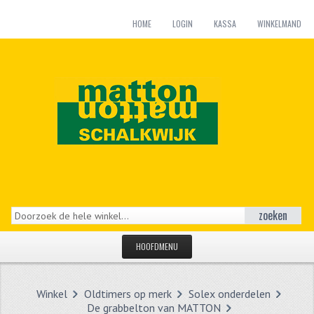
HOME
LOGIN
KASSA
WINKELMAND
zoeken
HOOFDMENU
HOME
Winkel
Oldtimers op merk
Solex onderdelen
CATEGORIEËN
De grabbelton van MATTON