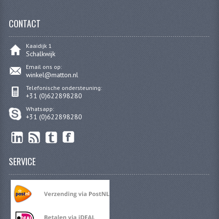
CARBURATEURS
CONTACT
SPROEIERSET BING 26MM
Kaaidijk 1
SPROEIERSET BING KLEIN 44-021
Schalkwijk
Email ons op:
SPROEIERSET BING KLEIN NT 44-031
winkel@matton.nl
Telefonische ondersteuning:
SPROEIERSET BING ZESKANT 44-051
+31 (0)622898280
Whatsapp:
SPROEIERSET MIKUNI ZESKANT
+31 (0)622898280
CARTERDELEN
CILINDERS EN ZUIGERS
SERVICE
CILINDERKITS
CILINDERKOPPEN
ZUIGERS EN ZUIGERVEREN