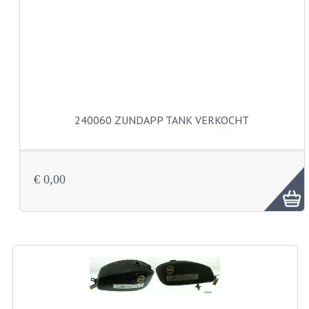
VELGEN EN SPAKEN
ALUMINIUM VELGEN
CHROMEN VELGEN
SPAKEN
WIELEN DIVERSEN
240060 ZUNDAPP TANK VERKOCHT
SCHOKBREKERS
SLOTEN
€ 0,00
STUUR EN BEDIENING
COCKPIT ONDERDELEN
HANDELS EN HANDVATTEN
MAGURA BLOKHANDELS