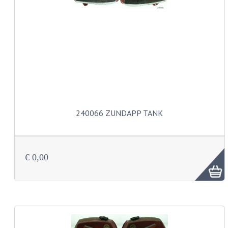
PEDALEN
SPRUITSTUKKEN EN RUBBERS
TANDWIELEN
ACHTERTANDWIELEN
VOORTANDWIELEN
240066 ZUNDAPP TANK
UITLATEN EN BOCHTEN
UITLATEN
€ 0,00
UITLAATBOCHTEN
UITLAATONDERDELEN
VERSNELLING EN KOPPELING
KOPPELING ONDERDELEN