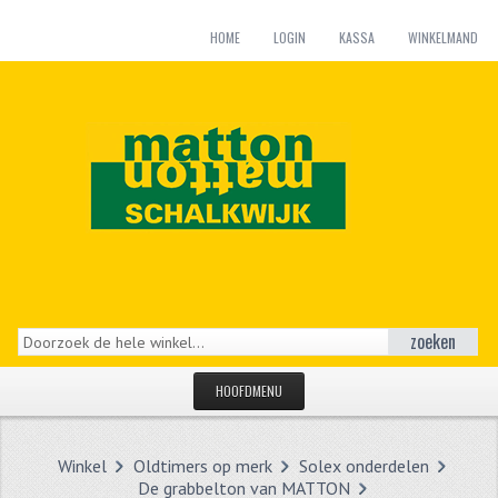
HOME
LOGIN
KASSA
WINKELMAND
zoeken
HOOFDMENU
HOME
Winkel
Oldtimers op merk
Solex onderdelen
CATEGORIEËN
De grabbelton van MATTON