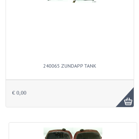
FILTERS EN TRECHTERS
KETTINGEN
KRUKASSEN
LAGERS EN KEERRINGEN
KEERRINGSETS
240065 ZUNDAPP TANK
LAGERS EN LAGERSETS
ONTSTEKINGSDELEN
€ 0,00
BOUGIE EN BOUGIEDOP
ELECTRONISCHE ONTSTEKING
PUNTEN ONTSTEKING
PAKKINGEN