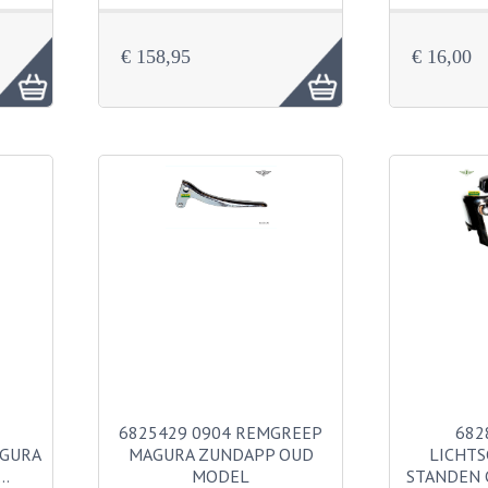
€ 158,95
€ 16,00
6825429 0904 REMGREEP
682
AGURA
MAGURA ZUNDAPP OUD
LICHTS
…
MODEL
STANDEN