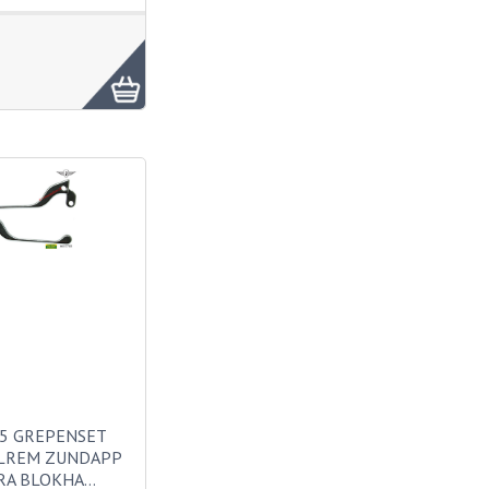
5 GREPENSET
LREM ZUNDAPP
RA BLOKHA…