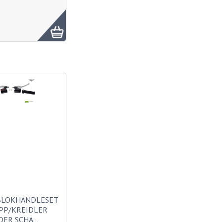
BLOKHANDLESET
PP/KREIDLER
DER SCHA…