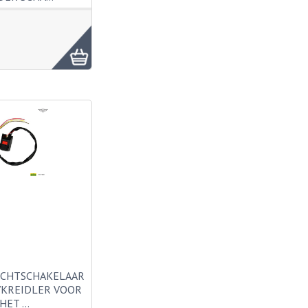
ICHTSCHAKELAAR
KREIDLER VOOR
HET …