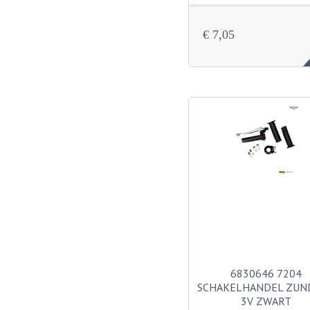
€ 7,05
6830646 7204
SCHAKELHANDEL ZUN
3V ZWART