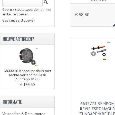
Gebruik sleutelwoorden om het
artikel te zoeken.
€ 58,50
Geavanceerd zoeken
NIEUWE ARTIKELEN?
6833316 Koppelingshuis met
rechte vertanding Jasil
Zundapp KS80
€ 199,50
INFORMATIE
6632773 REMPOM
REVISIESET MAGU
ZUNDAPP/KREIDL
Verzending & Retourneren