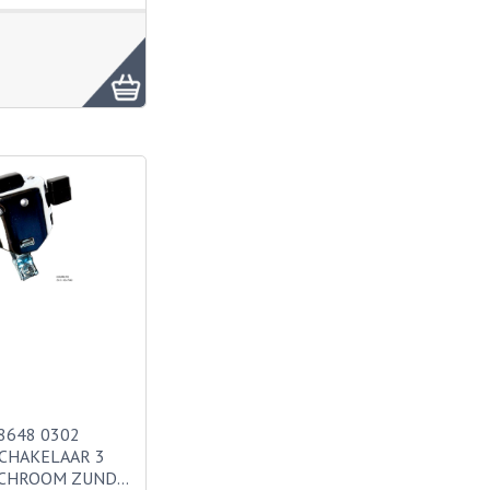
8648 0302
CHAKELAAR 3
 CHROOM ZUND…