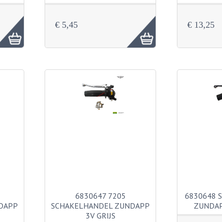
€ 5,45
€ 13,25
6830647 7205
6830648 
DAPP
SCHAKELHANDEL ZUNDAPP
ZUNDAP
3V GRIJS