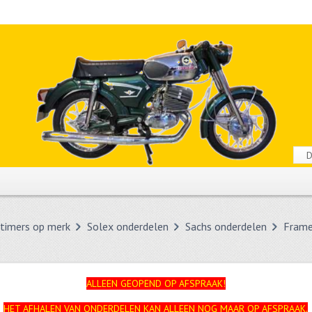
timers op merk
Solex onderdelen
Sachs onderdelen
Frame
ALLEEN GEOPEND OP AFSPRAAK!
HET AFHALEN VAN ONDERDELEN KAN ALLEEN NOG MAAR OP AFSPRAAK.