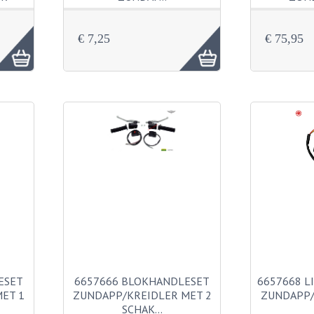
€ 7,25
€ 75,95
ESET
6657666 BLOKHANDLESET
6657668 L
ET 1
ZUNDAPP/KREIDLER MET 2
ZUNDAPP/
SCHAK…