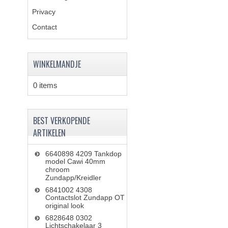
Privacy
Contact
WINKELMANDJE
0 items
BEST VERKOPENDE
ARTIKELEN
6640898 4209 Tankdop
model Cawi 40mm
chroom
Zundapp/Kreidler
6841002 4308
Contactslot Zundapp OT
original look
6828648 0302
Lichtschakelaar 3