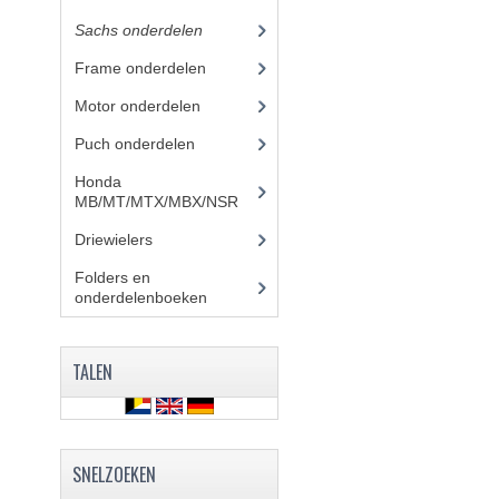
Sachs onderdelen
(30)
Frame onderdelen
(26)
Motor onderdelen
(4)
Puch onderdelen
Honda
MB/MT/MTX/MBX/NSR
Driewielers
Folders en
onderdelenboeken
(86)
TALEN
SNELZOEKEN