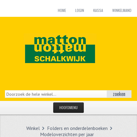
HOME
LOGIN
KASSA
WINKELMAND
zoeken
HOOFDMENU
HOME
Winkel
Folders en onderdelenboeken
CATEGORIEËN
Modeloverzichten per jaar