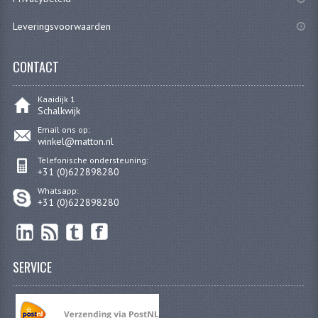
Leveringsvoorwaarden
CONTACT
Kaaidijk 1
Schalkwijk
Email ons op:
winkel@matton.nl
Telefonische ondersteuning:
+31 (0)622898280
Whatsapp:
+31 (0)622898280
SERVICE