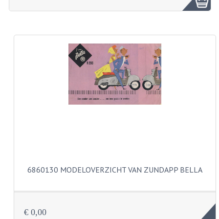
ZUNDAPP ONDERDELEN GEBRUIKT
FRAME DELEN
REMDELEN GEBRUIKT
CADEAUTIPS (NIET ACTIEF)
FRAME ONDERDELEN
MOTOR ONDERDELEN
SACHS ONDERDELEN
FRAME ONDERDELEN
6860130 MODELOVERZICHT VAN ZUNDAPP BELLA
MOTOR ONDERDELEN
PUCH ONDERDELEN
€ 0,00
HONDA MB/MT/MTX/MBX/NSR