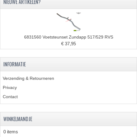
NIEUWE ARTIKELEN?
6831560 Voetsteunset Zundapp 517/529 RVS
€ 37,95
INFORMATIE
Verzending & Retourneren
Privacy
Contact
WINKELMANDJE
0 items