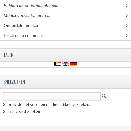
Folders en onderdelenboeken
(86)
Modeloverzichten per jaar
(23)
Onderdelenboeken
(35)
Electrische schema's
(28)
TALEN
SNELZOEKEN
Gebruik sleutelwoorden om het artikel te zoeken.
Geavanceerd zoeken