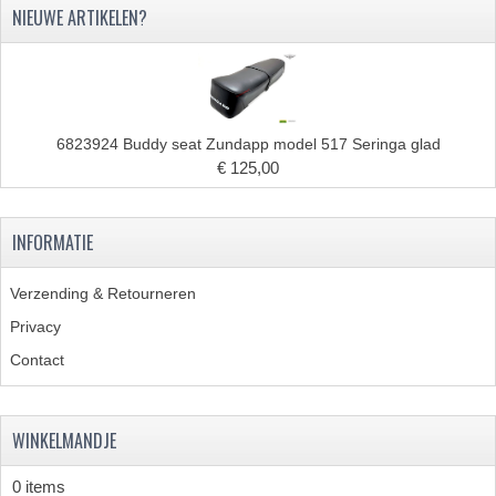
NIEUWE ARTIKELEN?
6823924 Buddy seat Zundapp model 517 Seringa glad
€ 125,00
INFORMATIE
Verzending & Retourneren
Privacy
Contact
WINKELMANDJE
0 items