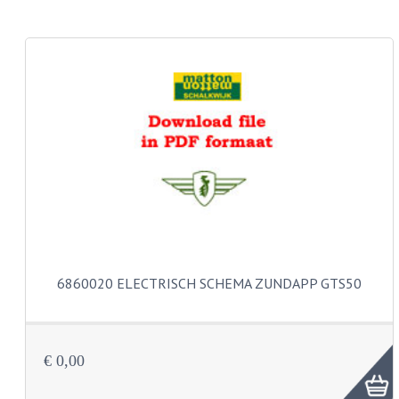
CARROSSERIERINGEN
BOUTEN
CILINDERKOP BOUTEN
LENSKOP BOUTEN
KRUISKOP BOUTEN
ZESKANT BOUTEN
INBUS BOUTEN
OOG BOUTEN
6860020 ELECTRISCH SCHEMA ZUNDAPP GTS50
KABEL ONDERDELEN
KABEL STELBOUTEN
€ 0,00
KABEL NIPPELS