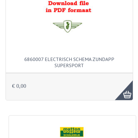
FILTERS EN TRECHTERS
KETTINGEN
KRUKASSEN
LAGERS EN KEERRINGEN
KEERRINGSETS
6860007 ELECTRISCH SCHEMA ZUNDAPP
SUPERSPORT
LAGERS EN LAGERSETS
ONTSTEKINGSDELEN
€ 0,00
BOUGIE EN BOUGIEDOP
ELECTRONISCHE ONTSTEKING
PUNTEN ONTSTEKING
PAKKINGEN