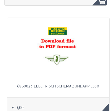
ZUNDAPP ONDERDELEN GEBRUIKT
FRAME DELEN
REMDELEN GEBRUIKT
CADEAUTIPS (NIET ACTIEF)
FRAME ONDERDELEN
MOTOR ONDERDELEN
SACHS ONDERDELEN
FRAME ONDERDELEN
6860023 ELECTRISCH SCHEMA ZUNDAPP CS50
MOTOR ONDERDELEN
PUCH ONDERDELEN
€ 0,00
HONDA MB/MT/MTX/MBX/NSR