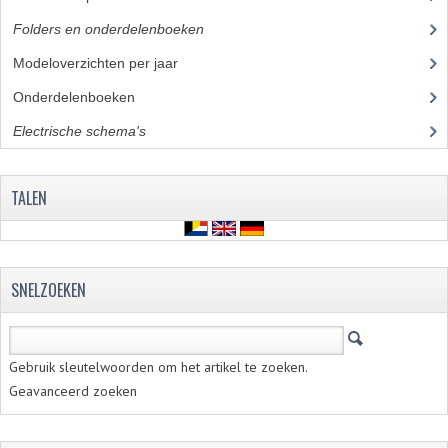
Folders en onderdelenboeken
(86)
Modeloverzichten per jaar
(23)
Onderdelenboeken
(35)
Electrische schema's
(28)
TALEN
SNELZOEKEN
Gebruik sleutelwoorden om het artikel te zoeken.
Geavanceerd zoeken