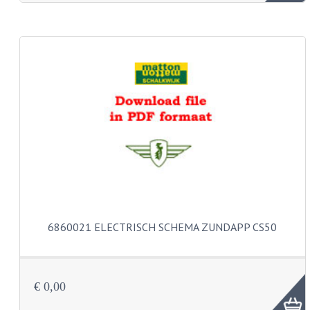
KABEL KLEMBOUT
KABEL HOEDJE
KABEL INSTEEKKIES
KABEL BRUG
KABEL SCHOENTJES
PARKERS EN PLAATSCHROEVEN
TAPEINDEN
VEREN
6860021 ELECTRISCH SCHEMA ZUNDAPP CS50
SPECIAAL VOOR ZUNDAPP
SPECIAAL VOOR KREIDLER
€ 0,00
SPECIAAL VOOR YAMAHA