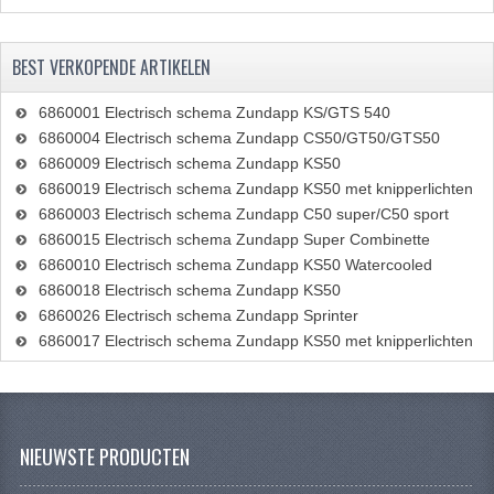
BEST VERKOPENDE ARTIKELEN
6860001 Electrisch schema Zundapp KS/GTS 540
6860004 Electrisch schema Zundapp CS50/GT50/GTS50
6860009 Electrisch schema Zundapp KS50
6860019 Electrisch schema Zundapp KS50 met knipperlichten
6860003 Electrisch schema Zundapp C50 super/C50 sport
6860015 Electrisch schema Zundapp Super Combinette
6860010 Electrisch schema Zundapp KS50 Watercooled
6860018 Electrisch schema Zundapp KS50
6860026 Electrisch schema Zundapp Sprinter
6860017 Electrisch schema Zundapp KS50 met knipperlichten
NIEUWSTE PRODUCTEN