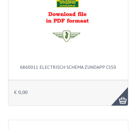
PAKKINGEN
TANDWIELEN
UITLATEN
VERSNELLING
KS100 ONDERDELEN
KS125 ONDERDELEN
6860011 ELECTRISCH SCHEMA ZUNDAPP CS50
KS175 ONDERDELEN
ZUNDAPP FAMEL
€ 0,00
NOS
KREIDLER
MOTORBLOK DELEN