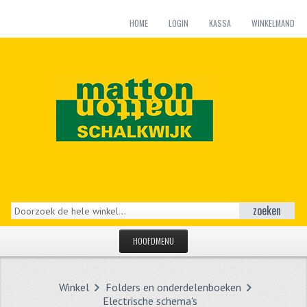
HOME
LOGIN
KASSA
WINKELMAND
zoeken
HOOFDMENU
HOME
Winkel
Folders en onderdelenboeken
CATEGORIEËN
Electrische schema's