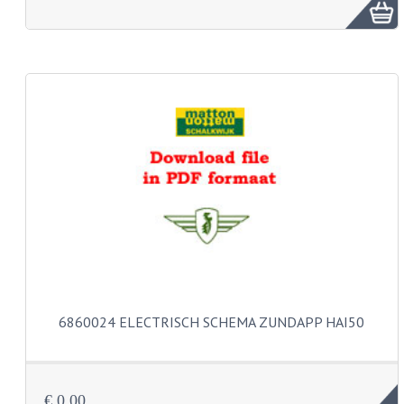
FRAME ONDERDELEN
MOTORBLOK ONDERDELEN
DRIEWIELERS
FOLDERS EN ONDERDELENBOEKEN
MODELOVERZICHTEN PER JAAR
ONDERDELENBOEKEN
ELECTRISCHE SCHEMA'S
ACCOUNT
CONTACT
6860024 ELECTRISCH SCHEMA ZUNDAPP HAI50
€ 0,00