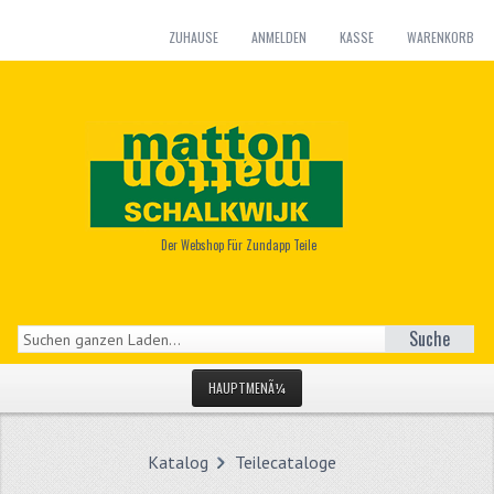
ZUHAUSE
ANMELDEN
KASSE
WARENKORB
Der Webshop Für Zundapp Teile
Suche
HAUPTMENÃ¼
STARTSEITE
Katalog
Teilecataloge
KATEGORIEN