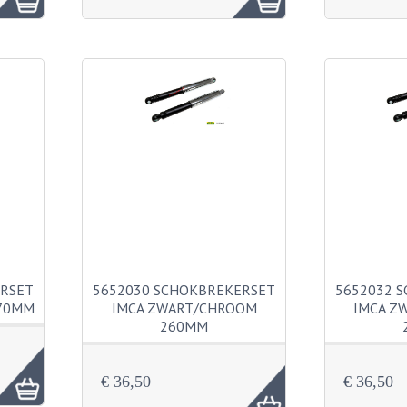
ERSET
5652030 SCHOKBREKERSET
5652032 
370MM
IMCA ZWART/CHROOM
IMCA Z
260MM
€ 36,50
€ 36,50