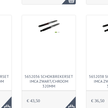
ERSET
5652036 SCHOKBREKERSET
5652038 
OM
IMCA ZWART/CHROOM
IMCA Z
320MM
€ 43,50
€ 36,50