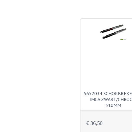
5652034 SCHOKBREK
IMCA ZWART/CHRO
310MM
€ 36,50