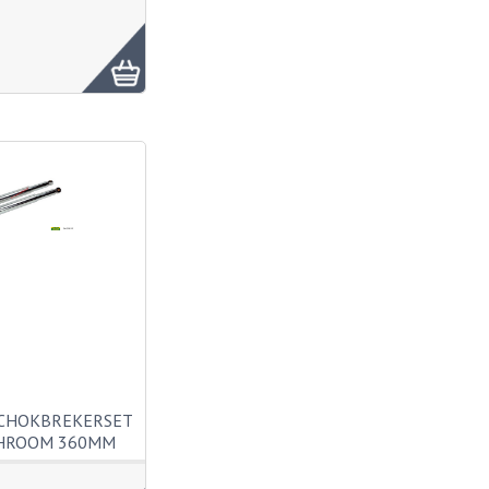
SCHOKBREKERSET
CHROOM 360MM