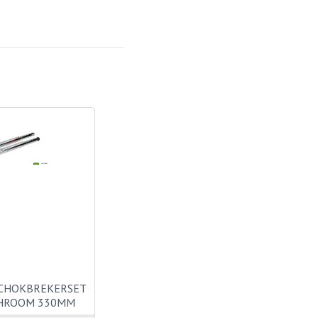
SCHOKBREKERSET
CHROOM 330MM