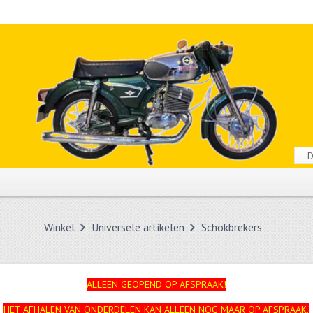
Winkel
Universele artikelen
Schokbrekers
ALLEEN GEOPEND OP AFSPRAAK!
HET AFHALEN VAN ONDERDELEN KAN ALLEEN NOG MAAR OP AFSPRAAK.