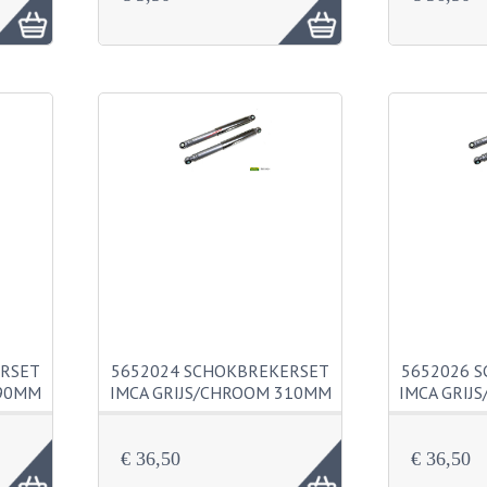
ERSET
5652024 SCHOKBREKERSET
5652026 
290MM
IMCA GRIJS/CHROOM 310MM
IMCA GRIJ
€ 36,50
€ 36,50