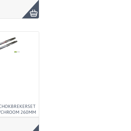
SCHOKBREKERSET
S/CHROOM 260MM