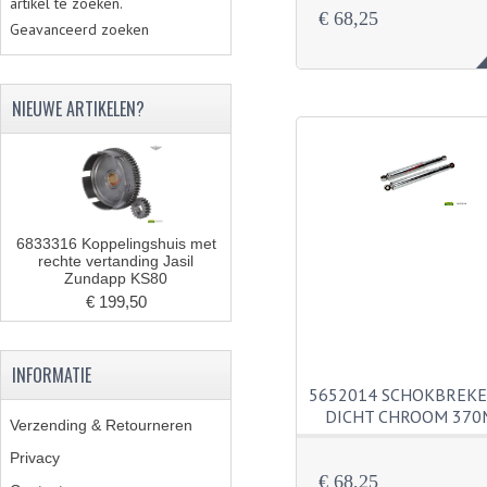
artikel te zoeken.
€ 68,25
Geavanceerd zoeken
NIEUWE ARTIKELEN?
6833316 Koppelingshuis met
rechte vertanding Jasil
Zundapp KS80
€ 199,50
INFORMATIE
5652014 SCHOKBREK
DICHT CHROOM 37
Verzending & Retourneren
Privacy
€ 68,25