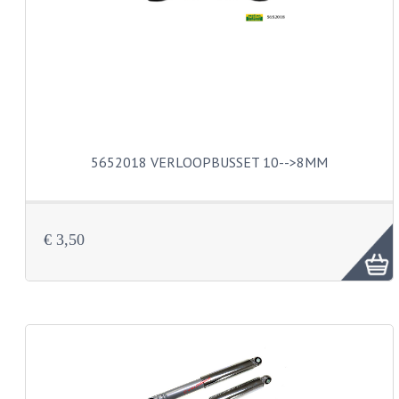
PEDALEN
SPRUITSTUKKEN EN RUBBERS
TANDWIELEN
ACHTERTANDWIELEN
5652018 VERLOOPBUSSET 10-->8MM
VOORTANDWIELEN
UITLATEN EN BOCHTEN
€ 3,50
UITLATEN
UITLAATBOCHTEN
UITLAATONDERDELEN
VERSNELLING EN KOPPELING
KOPPELING ONDERDELEN