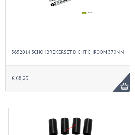
FILTERS EN TRECHTERS
KETTINGEN
KRUKASSEN
LAGERS EN KEERRINGEN
5652014 SCHOKBREKERSET DICHT CHROOM 370MM
KEERRINGSETS
LAGERS EN LAGERSETS
€ 68,25
ONTSTEKINGSDELEN
BOUGIE EN BOUGIEDOP
ELECTRONISCHE ONTSTEKING
PUNTEN ONTSTEKING
PAKKINGEN