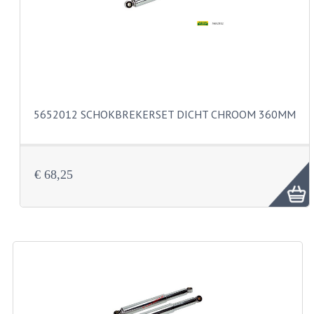
CARBURATEURS
SPROEIERSET BING 26MM
SPROEIERSET BING KLEIN 44-021
SPROEIERSET BING KLEIN NT 44-031
5652012 SCHOKBREKERSET DICHT CHROOM 360MM
SPROEIERSET BING ZESKANT 44-051
SPROEIERSET MIKUNI ZESKANT
€ 68,25
CARTERDELEN
CILINDERS EN ZUIGERS
CILINDERKITS
CILINDERKOPPEN
ZUIGERS EN ZUIGERVEREN