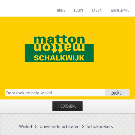
HOME
LOGIN
KASSA
WINKELMAND
zoeken
HOOFDMENU
HOME
Winkel
Universele artikelen
Schokbrekers
CATEGORIEËN