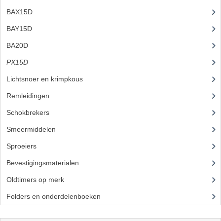
BUDDY SEATS
BAX15D
(4)
CRANKS EN STANDAARDS
BAY15D
(2)
EMBLEMEN EN STICKERS
BA20D
(12)
FRAMEBEUGELS
PX15D
Lichtsnoer en krimpkous
(23)
KETTINGKASTEN
Remleidingen
(28)
MOTOROPHANGING
Schokbrekers
(18)
REMMEN EN WIELEN
Smeermiddelen
(25)
AANDRIJVERS EN LAGERS
Sproeiers
(39)
ASSEN EN BUSSEN
Bevestigingsmaterialen
(120)
Oldtimers op merk
(73)
BUITENBANDEN
Folders en onderdelenboeken
(86)
REMDELEN