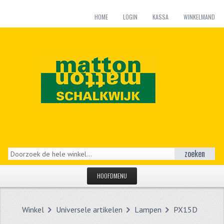
HOME
LOGIN
KASSA
WINKELMAND
zoeken
HOOFDMENU
HOME
Winkel
Universele artikelen
Lampen
PX15D
CATEGORIEËN