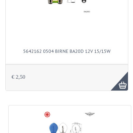
KUGELLAGER UND WELLENDICHTRINGE
KUGELLAGERS UND KUGELLAGERSATZE
WELLENDICHTUNGSATZE
KURBELWELLE
5642162 0504 BIRNE BA20D 12V 15/15W
SCHALTUNG UND KUPPLUNG
KUPPLUNGTEILE
€ 2,50
SCHALTUNGTEILE
VERGASER UND DÜSEN
DÜSENSATZ BING 26MM
VERGASER
DÜSENSATZ BING 44-021