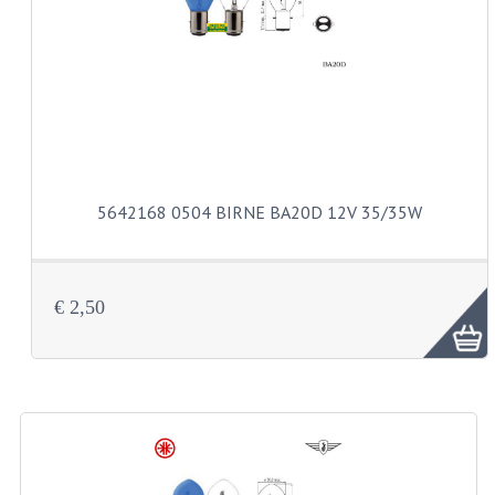
ZÜNDKERZ
REVISIONSÄTZE
REVISION 3 GANG FUSSSCHALTUNG MO
REVISION 3 GANG HANDSCHALTUNGMOT
5642168 0504 BIRNE BA20D 12V 35/35W
REVISION 4 GANG FUSSSCHALTUNG MO
REVISION 5 GANG FUSSSCHALTUNG MO
€ 2,50
REVISION EINER KS80/314 MOTOR
REVISION EINER KS125/285 MOTOR
ANDERE
WASSERKÜHLUNG
KS50 GABELGEHÄUSE