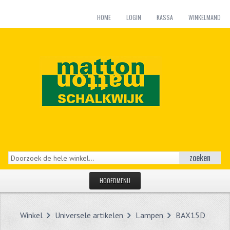
HOME
LOGIN
KASSA
WINKELMAND
zoeken
HOOFDMENU
HOME
Winkel
Universele artikelen
Lampen
BAX15D
CATEGORIEËN