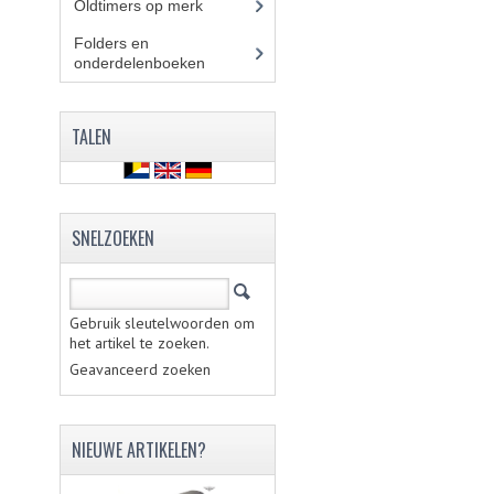
Oldtimers op merk
(73)
Folders en
onderdelenboeken
(86)
TALEN
SNELZOEKEN
Gebruik sleutelwoorden om
het artikel te zoeken.
Geavanceerd zoeken
NIEUWE ARTIKELEN?