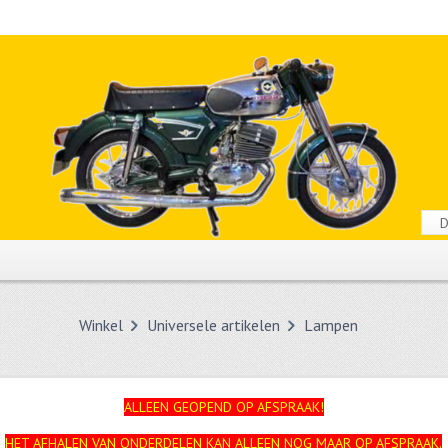
Winkel
Universele artikelen
Lampen
ALLEEN GEOPEND OP AFSPRAAK!
HET AFHALEN VAN ONDERDELEN KAN ALLEEN NOG MAAR OP AFSPRAAK.