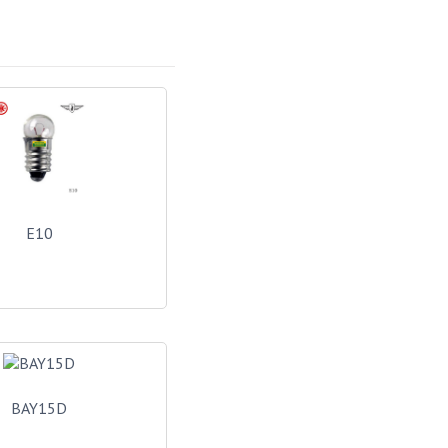
E10
BAY15D