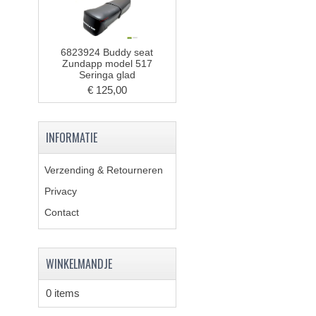
6823924 Buddy seat
Zundapp model 517
Seringa glad
€ 125,00
INFORMATIE
Verzending & Retourneren
Privacy
Contact
WINKELMANDJE
0 items