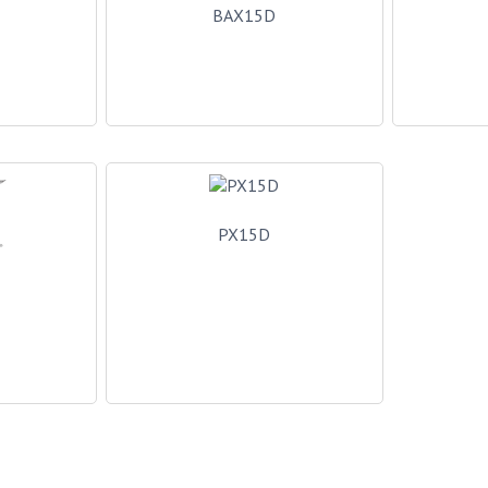
BAX15D
PX15D