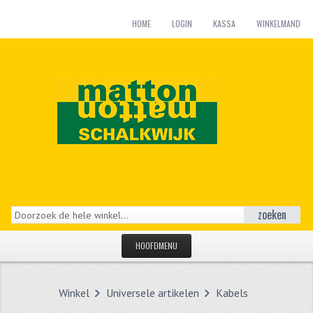
HOME
LOGIN
KASSA
WINKELMAND
zoeken
HOOFDMENU
HOME
Winkel
Universele artikelen
Kabels
CATEGORIEËN