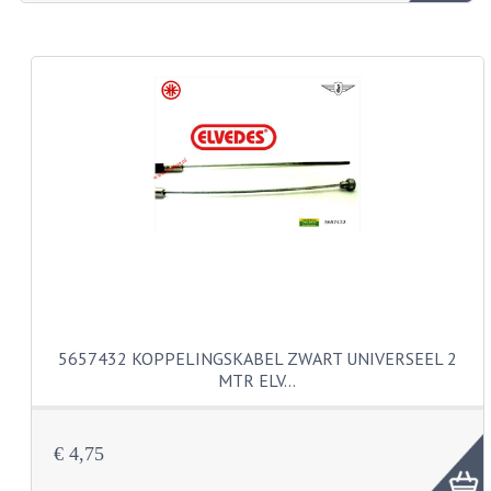
ZUNDAPP ONDERDELEN GEBRUIKT
FRAME DELEN
REMDELEN GEBRUIKT
CADEAUTIPS (NIET ACTIEF)
FRAME ONDERDELEN
MOTOR ONDERDELEN
SACHS ONDERDELEN
FRAME ONDERDELEN
5657432 KOPPELINGSKABEL ZWART UNIVERSEEL 2
MTR ELV…
MOTOR ONDERDELEN
PUCH ONDERDELEN
€ 4,75
HONDA MB/MT/MTX/MBX/NSR