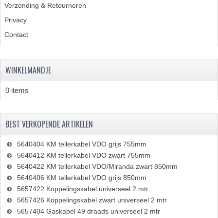
Verzending & Retourneren
Privacy
Contact
WINKELMANDJE
0 items
BEST VERKOPENDE ARTIKELEN
5640404 KM tellerkabel VDO grijs 755mm
5640412 KM tellerkabel VDO zwart 755mm
5640422 KM tellerkabel VDO/Miranda zwart 850mm
5640406 KM tellerkabel VDO grijs 850mm
5657422 Koppelingskabel universeel 2 mtr
5657426 Koppelingskabel zwart universeel 2 mtr
5657404 Gaskabel 49 draads universeel 2 mtr