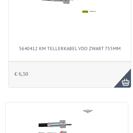
CARBURATEURS
SPROEIERSET BING 26MM
SPROEIERSET BING KLEIN 44-021
SPROEIERSET BING KLEIN NT 44-031
5640412 KM TELLERKABEL VDO ZWART 755MM
SPROEIERSET BING ZESKANT 44-051
SPROEIERSET MIKUNI ZESKANT
€ 6,50
CARTERDELEN
CILINDERS EN ZUIGERS
CILINDERKITS
CILINDERKOPPEN
ZUIGERS EN ZUIGERVEREN