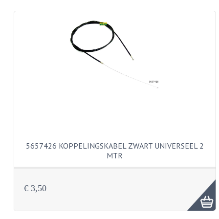
CARROSSERIERINGEN
BOUTEN
CILINDERKOP BOUTEN
LENSKOP BOUTEN
KRUISKOP BOUTEN
ZESKANT BOUTEN
INBUS BOUTEN
OOG BOUTEN
5657426 KOPPELINGSKABEL ZWART UNIVERSEEL 2
MTR
KABEL ONDERDELEN
KABEL STELBOUTEN
€ 3,50
KABEL NIPPELS