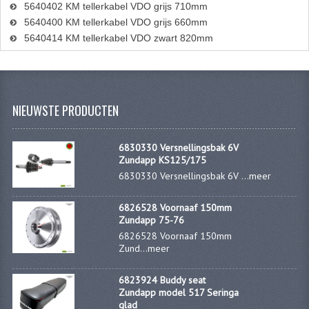
5640402 KM tellerkabel VDO grijs 710mm
5640400 KM tellerkabel VDO grijs 660mm
5640414 KM tellerkabel VDO zwart 820mm
NIEUWSTE PRODUCTEN
6830330 Versnellingsbak 6V
Zundapp KS125/175
6830330 Versnellingsbak 6V ...
meer
6826528 Voornaaf 150mm
Zundapp 75-76
6826528 Voornaaf 150mm
Zund...
meer
6823924 Buddy seat
Zundapp model 517 Seringa
glad