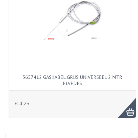
KABELS
SPIEGELS
STUREN
TELLER ONDERDELEN
TELLERS COMPLEET
TANK
5657412 GASKABEL GRIJS UNIVERSEEL 2 MTR
ELVEDES
VERLICHTING EN ELEKTRA
ACCU'S EN CLAXONS
€ 4,25
ACHTERLICHTEN
KABELBOMEN
KOPLAMPEN