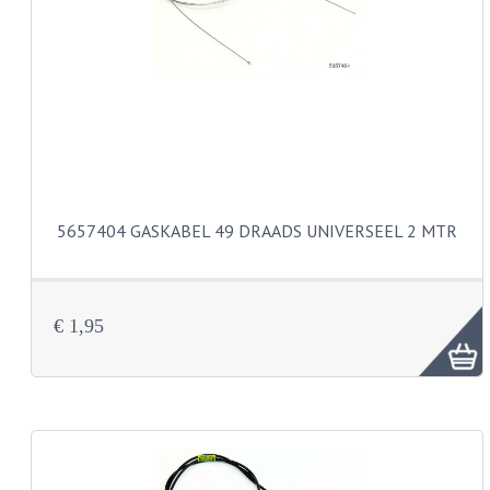
PAKKINGEN
TANDWIELEN
UITLATEN
VERSNELLING
KS100 ONDERDELEN
KS125 ONDERDELEN
5657404 GASKABEL 49 DRAADS UNIVERSEEL 2 MTR
KS175 ONDERDELEN
ZUNDAPP FAMEL
€ 1,95
NOS
KREIDLER
MOTORBLOK DELEN