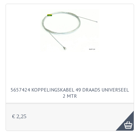
BEVESTIGINGSMATERIALEN
RVS
MOEREN
MOEREN
BORGMOEREN
DOPMOEREN
FLENSMOEREN
5657424 KOPPELINGSKABEL 49 DRAADS UNIVERSEEL
RINGEN
2 MTR
BORGRINGEN
ONDERLEGRINGEN
€ 2,25
VEERRINGEN