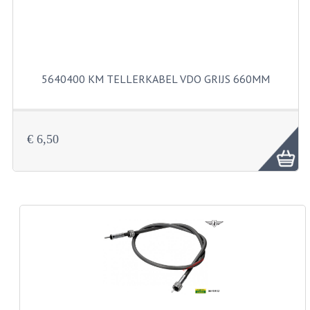
BUITENBANDEN 19"
BUITENBANDEN 21"
5640400 KM TELLERKABEL VDO GRIJS 660MM
BEPLATING
BOUTENSETS
€ 6,50
ZUNDAPP 515 RVS
ZUNDAPP 517 RVS
ZUNDAPP 529 RVS
BUDDY SEATS
BUDDY OVERTREKKEN
BUDDY SEAT ONDERDELEN