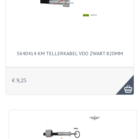
FILTERS EN TRECHTERS
KETTINGEN
KRUKASSEN
LAGERS EN KEERRINGEN
5640414 KM TELLERKABEL VDO ZWART 820MM
KEERRINGSETS
LAGERS EN LAGERSETS
€ 9,25
ONTSTEKINGSDELEN
BOUGIE EN BOUGIEDOP
ELECTRONISCHE ONTSTEKING
PUNTEN ONTSTEKING
PAKKINGEN