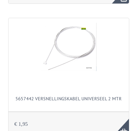
FRAME ONDERDELEN
MOTORBLOK ONDERDELEN
DRIEWIELERS
FOLDERS EN ONDERDELENBOEKEN
MODELOVERZICHTEN PER JAAR
ONDERDELENBOEKEN
ELECTRISCHE SCHEMA'S
ACCOUNT
5657442 VERSNELLINGSKABEL UNIVERSEEL 2 MTR
CONTACT
€ 1,95