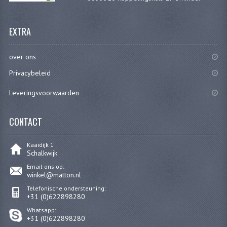
EXTRA
over ons
Privacybeleid
Leveringsvoorwaarden
CONTACT
Kaaidijk 1
Schalkwijk
Email ons op:
winkel@matton.nl
Telefonische ondersteuning:
+31 (0)622898280
Whatsapp:
+31 (0)622898280