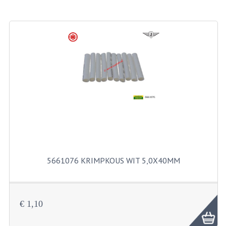
BROMFIETSEN OVERIG
OUDE VOORRAAD
OLDTIMERS OP MERK
SOLEX ONDERDELEN
DE GRABBELTON VAN MATTON
ALLERLEI GEBRUIKTE ONDERDELEN
FRAMEDELEN
TANKS
5661076 KRIMPKOUS WIT 5,0X40MM
KREIDLER ONDERDELEN GEBRUIKT
MOTORBLOKKEN DIVERSE MERKEN
€ 1,10
PUCH/TOMOS ONDERDELEN GEBRUIKT