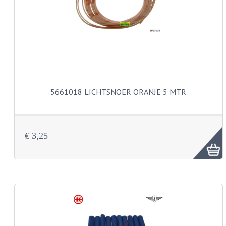
PEDALEN
SPRUITSTUKKEN EN RUBBERS
TANDWIELEN
ACHTERTANDWIELEN
5661018 LICHTSNOER ORANJE 5 MTR
VOORTANDWIELEN
UITLATEN EN BOCHTEN
€ 3,25
UITLATEN
UITLAATBOCHTEN
UITLAATONDERDELEN
VERSNELLING EN KOPPELING
KOPPELING ONDERDELEN