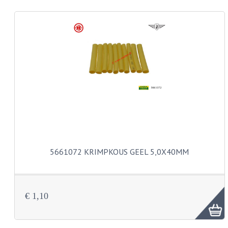
CARROSSERIERINGEN
BOUTEN
CILINDERKOP BOUTEN
LENSKOP BOUTEN
KRUISKOP BOUTEN
ZESKANT BOUTEN
INBUS BOUTEN
OOG BOUTEN
5661072 KRIMPKOUS GEEL 5,0X40MM
KABEL ONDERDELEN
KABEL STELBOUTEN
€ 1,10
KABEL NIPPELS