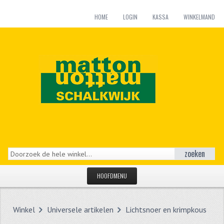
HOME
LOGIN
KASSA
WINKELMAND
zoeken
HOOFDMENU
HOME
Winkel
Universele artikelen
Lichtsnoer en krimpkous
CATEGORIEËN