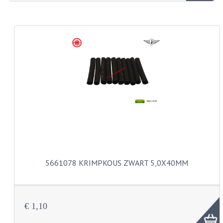
ZUNDAPP ONDERDELEN GEBRUIKT
FRAME DELEN
REMDELEN GEBRUIKT
CADEAUTIPS (NIET ACTIEF)
FRAME ONDERDELEN
MOTOR ONDERDELEN
SACHS ONDERDELEN
FRAME ONDERDELEN
5661078 KRIMPKOUS ZWART 5,0X40MM
MOTOR ONDERDELEN
PUCH ONDERDELEN
€ 1,10
HONDA MB/MT/MTX/MBX/NSR