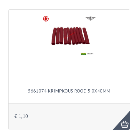
KABEL KLEMBOUT
KABEL HOEDJE
KABEL INSTEEKKIES
KABEL BRUG
KABEL SCHOENTJES
PARKERS EN PLAATSCHROEVEN
TAPEINDEN
VEREN
5661074 KRIMPKOUS ROOD 5,0X40MM
SPECIAAL VOOR ZUNDAPP
SPECIAAL VOOR KREIDLER
€ 1,10
SPECIAAL VOOR YAMAHA