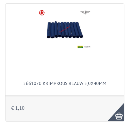
BEVESTIGINGSMATERIALEN
RVS
MOEREN
MOEREN
BORGMOEREN
DOPMOEREN
FLENSMOEREN
5661070 KRIMPKOUS BLAUW 5,0X40MM
RINGEN
BORGRINGEN
ONDERLEGRINGEN
€ 1,10
VEERRINGEN