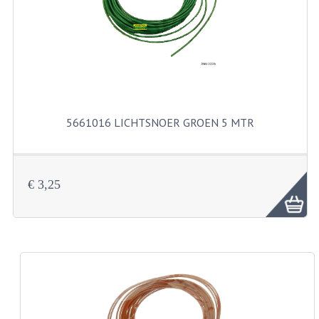
FILTERS EN TRECHTERS
KETTINGEN
KRUKASSEN
LAGERS EN KEERRINGEN
5661016 LICHTSNOER GROEN 5 MTR
KEERRINGSETS
LAGERS EN LAGERSETS
€ 3,25
ONTSTEKINGSDELEN
BOUGIE EN BOUGIEDOP
ELECTRONISCHE ONTSTEKING
PUNTEN ONTSTEKING
PAKKINGEN