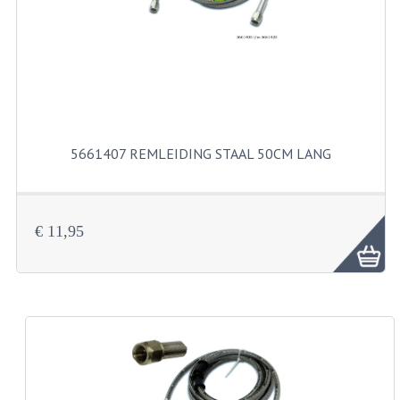
FILTERS EN TRECHTERS
KETTINGEN
KRUKASSEN
LAGERS EN KEERRINGEN
5661407 REMLEIDING STAAL 50CM LANG
KEERRINGSETS
LAGERS EN LAGERSETS
€ 11,95
ONTSTEKINGSDELEN
BOUGIE EN BOUGIEDOP
ELECTRONISCHE ONTSTEKING
PUNTEN ONTSTEKING
PAKKINGEN