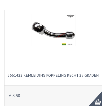
BROMFIETSEN OVERIG
OUDE VOORRAAD
OLDTIMERS OP MERK
SOLEX ONDERDELEN
DE GRABBELTON VAN MATTON
ALLERLEI GEBRUIKTE ONDERDELEN
FRAMEDELEN
TANKS
5661422 REMLEIDING KOPPELING RECHT 25 GRADEN
KREIDLER ONDERDELEN GEBRUIKT
MOTORBLOKKEN DIVERSE MERKEN
€ 3,50
PUCH/TOMOS ONDERDELEN GEBRUIKT