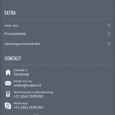
EXTRA
over ons
Privacybeleid
Leveringsvoorwaarden
CONTACT
Kaaidijk 1
Schalkwijk
Email ons op:
winkel@matton.nl
Telefonische ondersteuning:
+31 (0)622898280
Whatsapp:
+31 (0)622898280