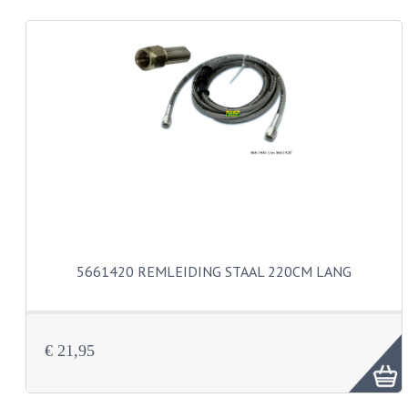
CARROSSERIERINGEN
BOUTEN
CILINDERKOP BOUTEN
LENSKOP BOUTEN
KRUISKOP BOUTEN
ZESKANT BOUTEN
INBUS BOUTEN
OOG BOUTEN
5661420 REMLEIDING STAAL 220CM LANG
KABEL ONDERDELEN
KABEL STELBOUTEN
€ 21,95
KABEL NIPPELS