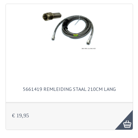
BEVESTIGINGSMATERIALEN
RVS
MOEREN
MOEREN
BORGMOEREN
DOPMOEREN
FLENSMOEREN
5661419 REMLEIDING STAAL 210CM LANG
RINGEN
BORGRINGEN
ONDERLEGRINGEN
€ 19,95
VEERRINGEN