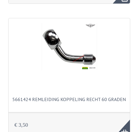
FRAME ONDERDELEN
MOTORBLOK ONDERDELEN
DRIEWIELERS
FOLDERS EN ONDERDELENBOEKEN
MODELOVERZICHTEN PER JAAR
ONDERDELENBOEKEN
ELECTRISCHE SCHEMA'S
ACCOUNT
5661424 REMLEIDING KOPPELING RECHT 60 GRADEN
CONTACT
€ 3,50