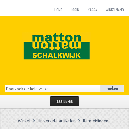
HOME
LOGIN
KASSA
WINKELMAND
zoeken
HOOFDMENU
HOME
Winkel
Universele artikelen
Remleidingen
CATEGORIEËN