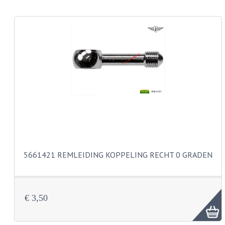
KABEL KLEMBOUT
KABEL HOEDJE
KABEL INSTEEKKIES
KABEL BRUG
KABEL SCHOENTJES
PARKERS EN PLAATSCHROEVEN
TAPEINDEN
VEREN
5661421 REMLEIDING KOPPELING RECHT 0 GRADEN
SPECIAAL VOOR ZUNDAPP
SPECIAAL VOOR KREIDLER
€ 3,50
SPECIAAL VOOR YAMAHA