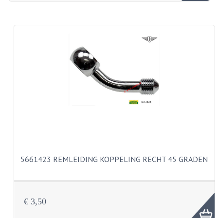
ZUNDAPP ONDERDELEN GEBRUIKT
FRAME DELEN
REMDELEN GEBRUIKT
CADEAUTIPS (NIET ACTIEF)
FRAME ONDERDELEN
MOTOR ONDERDELEN
SACHS ONDERDELEN
FRAME ONDERDELEN
5661423 REMLEIDING KOPPELING RECHT 45 GRADEN
MOTOR ONDERDELEN
PUCH ONDERDELEN
€ 3,50
HONDA MB/MT/MTX/MBX/NSR