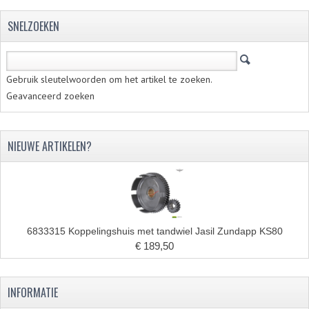
FILTERS EN TRECHTERS
SNELZOEKEN
KETTINGEN
KRUKASSEN
Gebruik sleutelwoorden om het artikel te zoeken.
Geavanceerd zoeken
LAGERS EN KEERRINGEN
KEERRINGSETS
NIEUWE ARTIKELEN?
LAGERS EN LAGERSETS
ONTSTEKINGSDELEN
BOUGIE EN BOUGIEDOP
6833315 Koppelingshuis met tandwiel Jasil Zundapp KS80
ELECTRONISCHE ONTSTEKING
€ 189,50
PUNTEN ONTSTEKING
INFORMATIE
PAKKINGEN