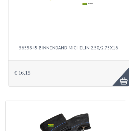
CARBURATEURS
SPROEIERSET BING 26MM
SPROEIERSET BING KLEIN 44-021
SPROEIERSET BING KLEIN NT 44-031
5655845 BINNENBAND MICHELIN 2.50/2.75X16
SPROEIERSET BING ZESKANT 44-051
SPROEIERSET MIKUNI ZESKANT
€ 16,15
CARTERDELEN
CILINDERS EN ZUIGERS
CILINDERKITS
CILINDERKOPPEN
ZUIGERS EN ZUIGERVEREN