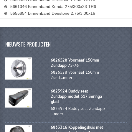
5661346 Binnenband Kenda 275/300x23 TR6
5655854 Binnenband Deestone 2.75/3.00x16
NIEUWSTE PRODUCTEN
6826528 Voornaaf 150mm
Zundapp 75-76
6826528 Voornaaf 150mm
Zund...
meer
6823924 Buddy seat
Zundapp model 517 Seringa
glad
6823924 Buddy seat Zundapp
...
meer
6833316 Koppelingshuis met