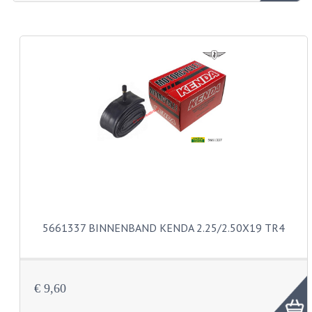
ZUNDAPP ONDERDELEN GEBRUIKT
FRAME DELEN
REMDELEN GEBRUIKT
CADEAUTIPS (NIET ACTIEF)
FRAME ONDERDELEN
MOTOR ONDERDELEN
SACHS ONDERDELEN
FRAME ONDERDELEN
5661337 BINNENBAND KENDA 2.25/2.50X19 TR4
MOTOR ONDERDELEN
PUCH ONDERDELEN
€ 9,60
HONDA MB/MT/MTX/MBX/NSR