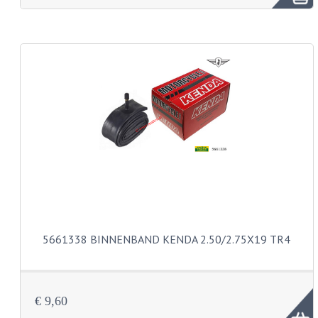
FRAME ONDERDELEN
MOTORBLOK ONDERDELEN
DRIEWIELERS
FOLDERS EN ONDERDELENBOEKEN
MODELOVERZICHTEN PER JAAR
ONDERDELENBOEKEN
ELECTRISCHE SCHEMA'S
ACCOUNT
5661338 BINNENBAND KENDA 2.50/2.75X19 TR4
CONTACT
€ 9,60