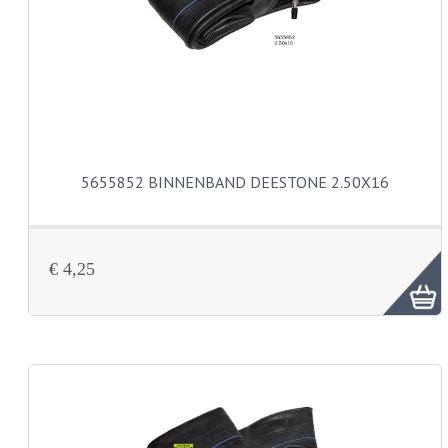
PEDALEN
SPRUITSTUKKEN EN RUBBERS
TANDWIELEN
ACHTERTANDWIELEN
5655852 BINNENBAND DEESTONE 2.50X16
VOORTANDWIELEN
UITLATEN EN BOCHTEN
€ 4,25
UITLATEN
UITLAATBOCHTEN
UITLAATONDERDELEN
VERSNELLING EN KOPPELING
KOPPELING ONDERDELEN