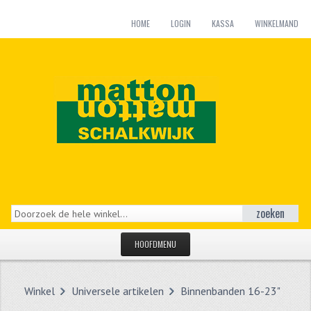
HOME
LOGIN
KASSA
WINKELMAND
zoeken
HOOFDMENU
HOME
Winkel
Universele artikelen
Binnenbanden 16-23"
CATEGORIEËN