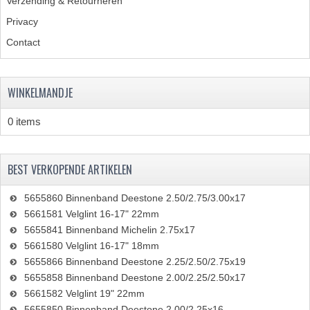
Verzending & Retourneren
Privacy
Contact
WINKELMANDJE
0 items
BEST VERKOPENDE ARTIKELEN
5655860 Binnenband Deestone 2.50/2.75/3.00x17
5661581 Velglint 16-17" 22mm
5655841 Binnenband Michelin 2.75x17
5661580 Velglint 16-17" 18mm
5655866 Binnenband Deestone 2.25/2.50/2.75x19
5655858 Binnenband Deestone 2.00/2.25/2.50x17
5661582 Velglint 19" 22mm
5655850 Binnenband Deestone 2.00/2.25x16