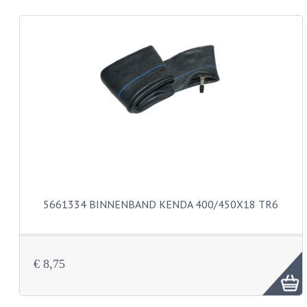
CARROSSERIERINGEN
BOUTEN
CILINDERKOP BOUTEN
LENSKOP BOUTEN
KRUISKOP BOUTEN
ZESKANT BOUTEN
INBUS BOUTEN
OOG BOUTEN
5661334 BINNENBAND KENDA 400/450X18 TR6
KABEL ONDERDELEN
KABEL STELBOUTEN
€ 8,75
KABEL NIPPELS