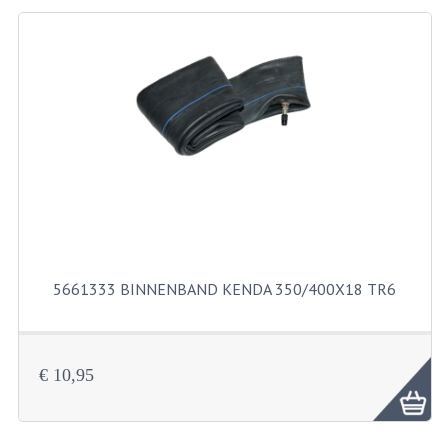
BEVESTIGINGSMATERIALEN
RVS
MOEREN
MOEREN
BORGMOEREN
DOPMOEREN
FLENSMOEREN
5661333 BINNENBAND KENDA 350/400X18 TR6
RINGEN
BORGRINGEN
ONDERLEGRINGEN
€ 10,95
VEERRINGEN