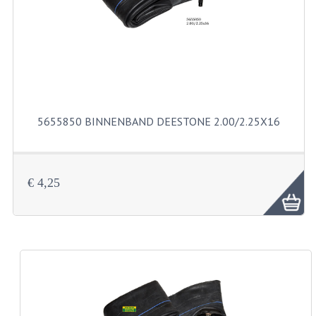
FILTERS EN TRECHTERS
KETTINGEN
KRUKASSEN
LAGERS EN KEERRINGEN
5655850 BINNENBAND DEESTONE 2.00/2.25X16
KEERRINGSETS
LAGERS EN LAGERSETS
€ 4,25
ONTSTEKINGSDELEN
BOUGIE EN BOUGIEDOP
ELECTRONISCHE ONTSTEKING
PUNTEN ONTSTEKING
PAKKINGEN