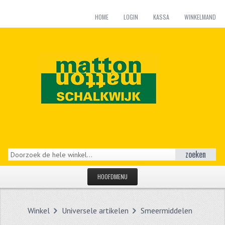
HOME
LOGIN
KASSA
WINKELMAND
zoeken
HOOFDMENU
HOME
Winkel
Universele artikelen
Smeermiddelen
CATEGORIEËN