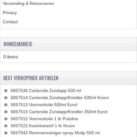
Verzending & Retourneren
Privacy
Contact
WINKELMANDJE
0 items
BEST VERKOPENDE ARTIKELEN
6857536 Carterolie Zundapp 500 ml
6857514 Carterolie Zundapp/Kreidler 500ml Kroon
5657513 Voorvorkolie 500ml Eurol
6857515 Carterolie Zundapp/Kreidler 350ml Eurol
5657512 Voorvorkolie 1 ltr Putoline
5657522 Koelvloeistof 1 ltr Kroon
5657542 Remmenreiniger spray Motip 500 ml