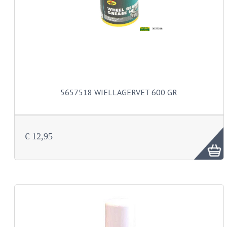
PEDALEN
SPRUITSTUKKEN EN RUBBERS
TANDWIELEN
ACHTERTANDWIELEN
5657518 WIELLAGERVET 600 GR
VOORTANDWIELEN
UITLATEN EN BOCHTEN
€ 12,95
UITLATEN
UITLAATBOCHTEN
UITLAATONDERDELEN
VERSNELLING EN KOPPELING
KOPPELING ONDERDELEN