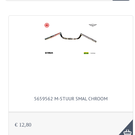
ZUNDAPP ONDERDELEN GEBRUIKT
FRAME DELEN
REMDELEN GEBRUIKT
CADEAUTIPS (NIET ACTIEF)
FRAME ONDERDELEN
MOTOR ONDERDELEN
SACHS ONDERDELEN
FRAME ONDERDELEN
5659562 M-STUUR SMAL CHROOM
MOTOR ONDERDELEN
PUCH ONDERDELEN
€ 12,80
HONDA MB/MT/MTX/MBX/NSR