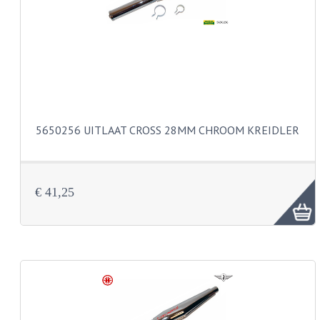
PEDALEN
SPRUITSTUKKEN EN RUBBERS
TANDWIELEN
ACHTERTANDWIELEN
5650256 UITLAAT CROSS 28MM CHROOM KREIDLER
VOORTANDWIELEN
UITLATEN EN BOCHTEN
€ 41,25
UITLATEN
UITLAATBOCHTEN
UITLAATONDERDELEN
VERSNELLING EN KOPPELING
KOPPELING ONDERDELEN