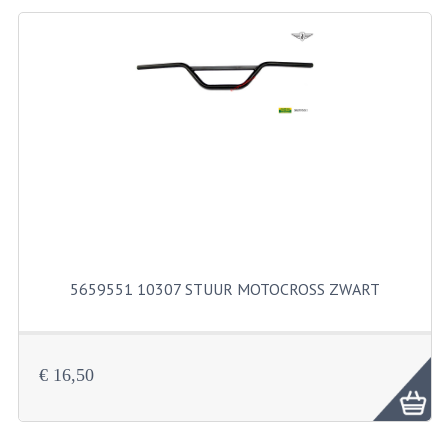
BEVESTIGINGSMATERIALEN
RVS
MOEREN
MOEREN
BORGMOEREN
DOPMOEREN
FLENSMOEREN
5659551 10307 STUUR MOTOCROSS ZWART
RINGEN
BORGRINGEN
ONDERLEGRINGEN
€ 16,50
VEERRINGEN