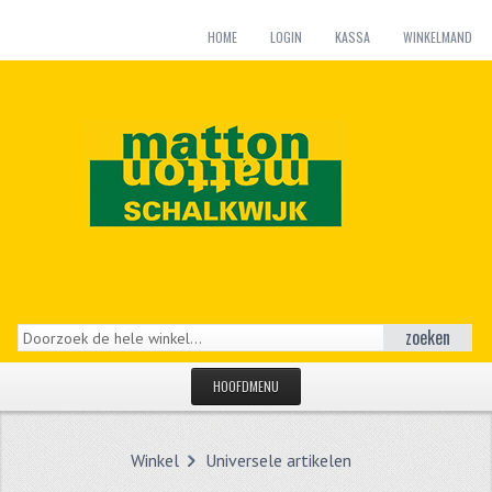
HOME
LOGIN
KASSA
WINKELMAND
zoeken
HOOFDMENU
HOME
Winkel
Universele artikelen
CATEGORIEËN