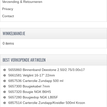
Verzending & Retourneren
Privacy
Contact
WINKELMANDJE
0 items
BEST VERKOPENDE ARTIKELEN
5655860 Binnenband Deestone 2.50/2.75/3.00x17
5661581 Velglint 16-17" 22mm
6857536 Carterolie Zundapp 500 ml
5657300 Bougiekabel 7mm
5657320 Bougie NGK B6HS
5657280 Bougiedop NGK LB05F
6857514 Carterolie Zundapp/Kreidler 500ml Kroon