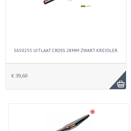
FILTERS EN TRECHTERS
KETTINGEN
KRUKASSEN
LAGERS EN KEERRINGEN
5650255 UITLAAT CROSS 28MM ZWART KREIDLER
KEERRINGSETS
LAGERS EN LAGERSETS
€ 39,60
ONTSTEKINGSDELEN
BOUGIE EN BOUGIEDOP
ELECTRONISCHE ONTSTEKING
PUNTEN ONTSTEKING
PAKKINGEN