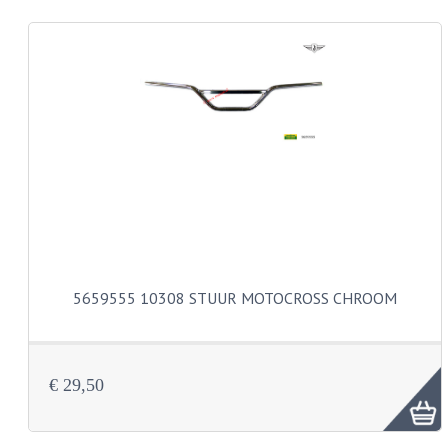
CARROSSERIERINGEN
BOUTEN
CILINDERKOP BOUTEN
LENSKOP BOUTEN
KRUISKOP BOUTEN
ZESKANT BOUTEN
INBUS BOUTEN
OOG BOUTEN
5659555 10308 STUUR MOTOCROSS CHROOM
KABEL ONDERDELEN
KABEL STELBOUTEN
€ 29,50
KABEL NIPPELS