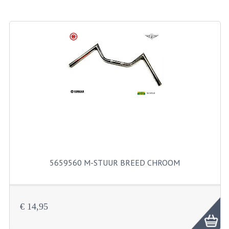
BROMFIETSEN OVERIG
OUDE VOORRAAD
OLDTIMERS OP MERK
SOLEX ONDERDELEN
DE GRABBELTON VAN MATTON
ALLERLEI GEBRUIKTE ONDERDELEN
FRAMEDELEN
TANKS
5659560 M-STUUR BREED CHROOM
KREIDLER ONDERDELEN GEBRUIKT
MOTORBLOKKEN DIVERSE MERKEN
€ 14,95
PUCH/TOMOS ONDERDELEN GEBRUIKT