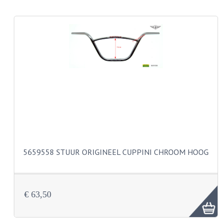
KABEL KLEMBOUT
KABEL HOEDJE
KABEL INSTEEKKIES
KABEL BRUG
KABEL SCHOENTJES
PARKERS EN PLAATSCHROEVEN
TAPEINDEN
VEREN
5659558 STUUR ORIGINEEL CUPPINI CHROOM HOOG
SPECIAAL VOOR ZUNDAPP
SPECIAAL VOOR KREIDLER
€ 63,50
SPECIAAL VOOR YAMAHA