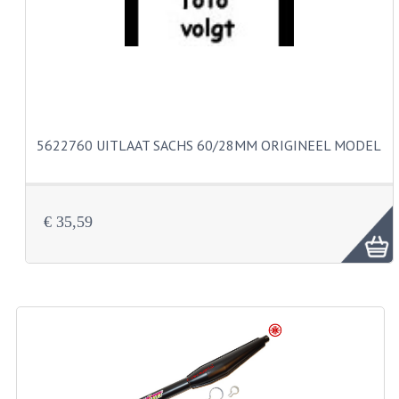
CARBURATEURS
SPROEIERSET BING 26MM
SPROEIERSET BING KLEIN 44-021
SPROEIERSET BING KLEIN NT 44-031
5622760 UITLAAT SACHS 60/28MM ORIGINEEL MODEL
SPROEIERSET BING ZESKANT 44-051
SPROEIERSET MIKUNI ZESKANT
€ 35,59
CARTERDELEN
CILINDERS EN ZUIGERS
CILINDERKITS
CILINDERKOPPEN
ZUIGERS EN ZUIGERVEREN