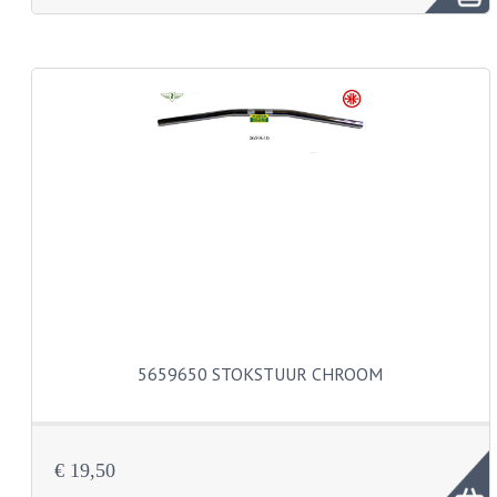
FRAME ONDERDELEN
MOTORBLOK ONDERDELEN
DRIEWIELERS
FOLDERS EN ONDERDELENBOEKEN
MODELOVERZICHTEN PER JAAR
ONDERDELENBOEKEN
ELECTRISCHE SCHEMA'S
ACCOUNT
5659650 STOKSTUUR CHROOM
CONTACT
€ 19,50