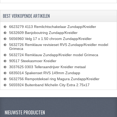
BEST VERKOPENDE ARTIKELEN
6623279 4113 Remlichtschakelaar Zundapp/Kreidler
5632609 Banjoboutring Zundapp/Kreidler
5656960 Velg 17 x 1.50 chroom Zundapp/Kreidler
5632726 Remklauw revisieset RVS Zundapp/Kreidler model
Grimeca
5632724 Remklauw Zundapp/Kreidler model Grimeca
90517 Steekasmoer Kreidler
3037625 0303 Telleraandrijver Kreidler metaal
6835014 Spakenset RVS 149mm Zundapp
5632756 Rempotdeksel ring Magura Zundapp/Kreidler
5655924 Buitenband Michelin City Extra 2.75x17
NIEUWSTE PRODUCTEN