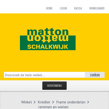
HOME
LOGIN
KASSA
WINKELMAND
zoeken
HOOFDMENU
HOME
Winkel
Kreidler
frame onderdelen
CATEGORIEËN
remmen en wielen