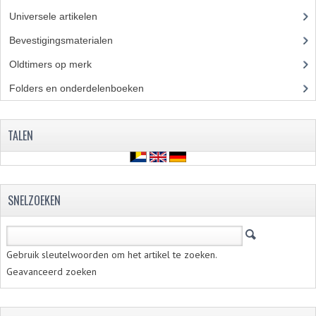
Universele artikelen
(295)
Bevestigingsmaterialen
(120)
Oldtimers op merk
(45)
Folders en onderdelenboeken
(86)
TALEN
SNELZOEKEN
Gebruik sleutelwoorden om het artikel te zoeken.
Geavanceerd zoeken