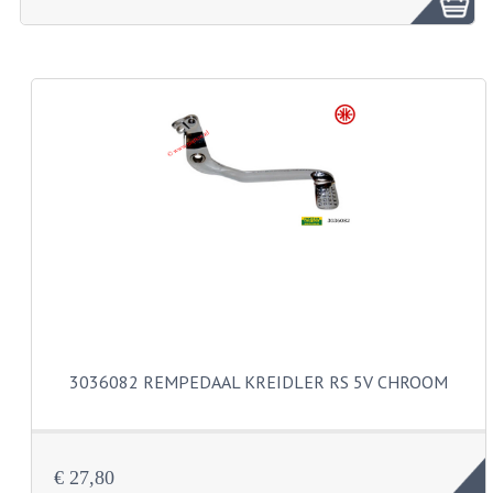
ZUNDAPP ONDERDELEN GEBRUIKT
FRAME DELEN
REMDELEN GEBRUIKT
CADEAUTIPS (NIET ACTIEF)
FRAME ONDERDELEN
MOTOR ONDERDELEN
SACHS ONDERDELEN
FRAME ONDERDELEN
3036082 REMPEDAAL KREIDLER RS 5V CHROOM
MOTOR ONDERDELEN
PUCH ONDERDELEN
€ 27,80
HONDA MB/MT/MTX/MBX/NSR