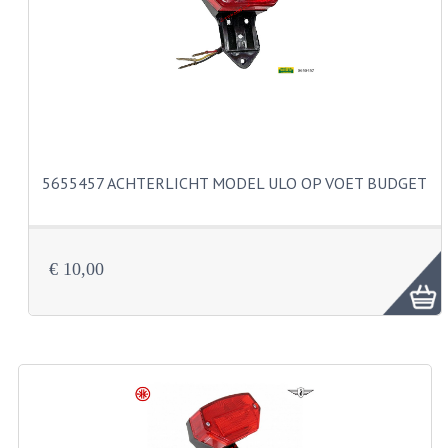
CARBURATEURS
SPROEIERSET BING 26MM
SPROEIERSET BING KLEIN 44-021
SPROEIERSET BING KLEIN NT 44-031
5655457 ACHTERLICHT MODEL ULO OP VOET BUDGET
SPROEIERSET BING ZESKANT 44-051
SPROEIERSET MIKUNI ZESKANT
CARTERDELEN
€ 10,00
CILINDERS EN ZUIGERS
CILINDERKITS
CILINDERKOPPEN
ZUIGERS EN ZUIGERVEREN