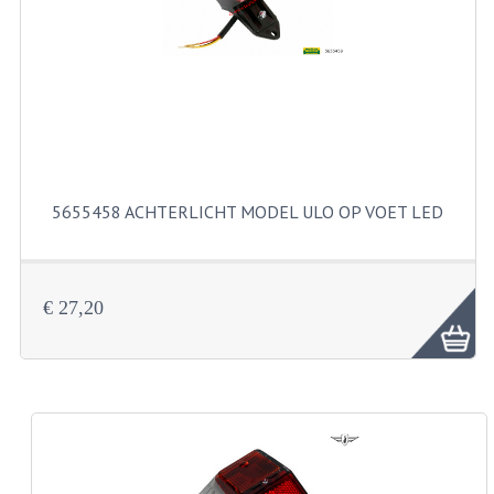
FILTERS EN TRECHTERS
KETTINGEN
KRUKASSEN
LAGERS EN KEERRINGEN
KEERRINGSETS
5655458 ACHTERLICHT MODEL ULO OP VOET LED
LAGERS EN LAGERSETS
ONTSTEKINGSDELEN
€ 27,20
BOUGIE EN BOUGIEDOP
ELECTRONISCHE ONTSTEKING
PUNTEN ONTSTEKING
PAKKINGEN