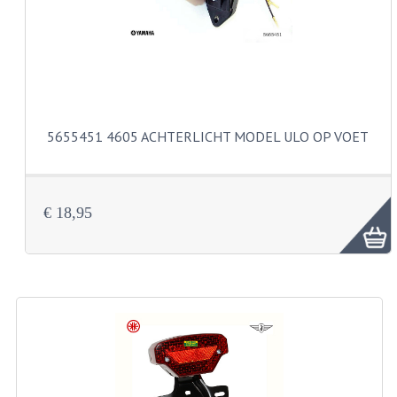
VELGEN EN SPAKEN
ALUMINIUM VELGEN
CHROMEN VELGEN
SPAKEN
5655451 4605 ACHTERLICHT MODEL ULO OP VOET
WIELEN DIVERSEN
SCHOKBREKERS
€ 18,95
SLOTEN
STUUR EN BEDIENING
COCKPIT ONDERDELEN
HANDELS EN HANDVATTEN
MAGURA BLOKHANDELS