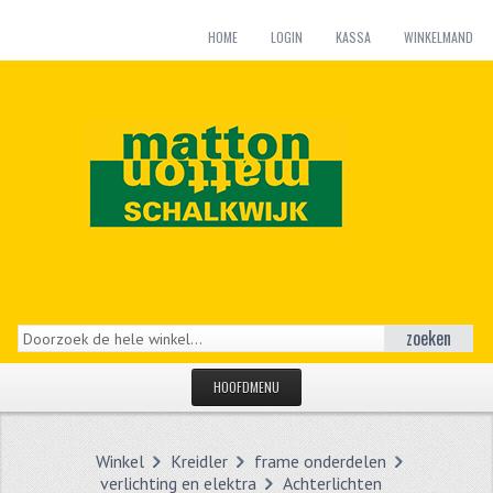
HOME
LOGIN
KASSA
WINKELMAND
zoeken
HOOFDMENU
HOME
Winkel
Kreidler
frame onderdelen
CATEGORIEËN
verlichting en elektra
Achterlichten