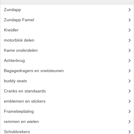
Zundapp
(2591)
VERSNELLING ONDERDELEN
Zundapp Famel
(61)
REVISIESETS
Kreidler
(648)
REVISIE 3 BAK HAND
motorblok delen
(251)
REVISIE 3 BAK VOET
frame onderdelen
(397)
REVISIE 4 BAK VOET
Achterbrug
(14)
Bagagedragers en voetsteunen
(14)
REVISIE 5 BAK VOET
buddy seats
(19)
REVISIE KS80/314 MOTORBLOK
Cranks en standaards
(10)
REVISIE KS125/285 MOTORBLOK
emblemen en stickers
(40)
OVERIG
Framebeplating
(37)
WATERKOELING
remmen en wielen
(58)
Schokbrekers
(11)
KS50 KOPLAMPHUIS