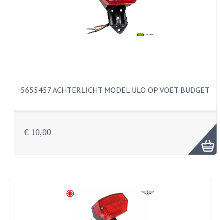
CARBURATEURS
SPROEIERSET BING 26MM
SPROEIERSET BING KLEIN 44-021
SPROEIERSET BING KLEIN NT 44-031
5655457 ACHTERLICHT MODEL ULO OP VOET BUDGET
SPROEIERSET BING ZESKANT 44-051
SPROEIERSET MIKUNI ZESKANT
CARTERDELEN
€ 10,00
CILINDERS EN ZUIGERS
CILINDERKITS
CILINDERKOPPEN
ZUIGERS EN ZUIGERVEREN