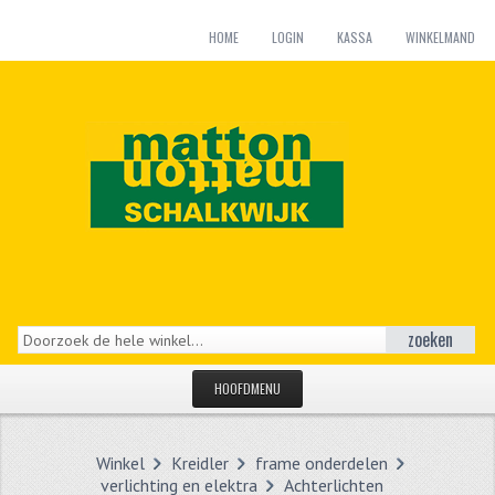
HOME
LOGIN
KASSA
WINKELMAND
zoeken
HOOFDMENU
HOME
Winkel
Kreidler
frame onderdelen
CATEGORIEËN
verlichting en elektra
Achterlichten