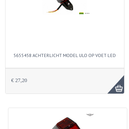
FILTERS EN TRECHTERS
KETTINGEN
KRUKASSEN
LAGERS EN KEERRINGEN
KEERRINGSETS
5655458 ACHTERLICHT MODEL ULO OP VOET LED
LAGERS EN LAGERSETS
ONTSTEKINGSDELEN
€ 27,20
BOUGIE EN BOUGIEDOP
ELECTRONISCHE ONTSTEKING
PUNTEN ONTSTEKING
PAKKINGEN