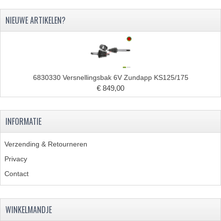
CARBURATEURS EN SPROEIERS
NIEUWE ARTIKELEN?
SPROEIERSET MIKUNI ZESKANT
SPROEIERSET BING KLEIN 44-021
SPROEIERSET BING KLEIN NT 44-031
6830330 Versnellingsbak 6V Zundapp KS125/175
SPROEIERSET BING ZESKANT 44-051
€ 849,00
CARTERDELEN
INFORMATIE
CILINDERS EN ZUIGERS
Verzending & Retourneren
KETTINGEN
Privacy
KRUKASSEN
Contact
LAGERS EN KEERRINGEN
ONTSTEKINGSDELEN
WINKELMANDJE