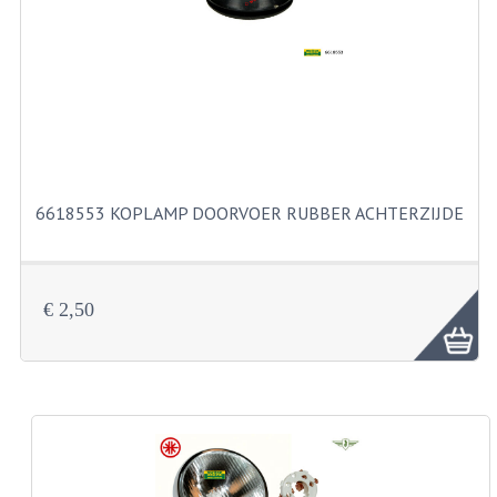
FILTERS EN TRECHTERS
KETTINGEN
KRUKASSEN
LAGERS EN KEERRINGEN
KEERRINGSETS
6618553 KOPLAMP DOORVOER RUBBER ACHTERZIJDE
LAGERS EN LAGERSETS
ONTSTEKINGSDELEN
€ 2,50
BOUGIE EN BOUGIEDOP
ELECTRONISCHE ONTSTEKING
PUNTEN ONTSTEKING
PAKKINGEN