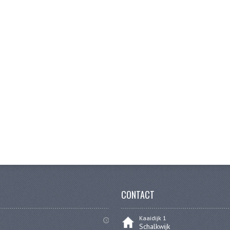
CONTACT
Kaaidijk 1
Schalkwijk