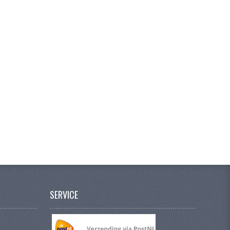
SERVICE