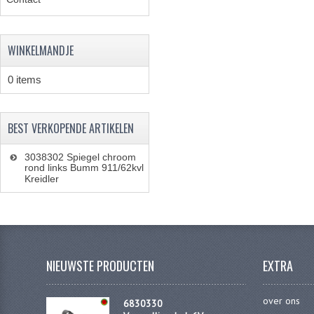
WINKELMANDJE
0 items
BEST VERKOPENDE ARTIKELEN
3038302 Spiegel chroom
rond links Bumm 911/62kvl
Kreidler
NIEUWSTE PRODUCTEN
EXTRA
over ons
6830330