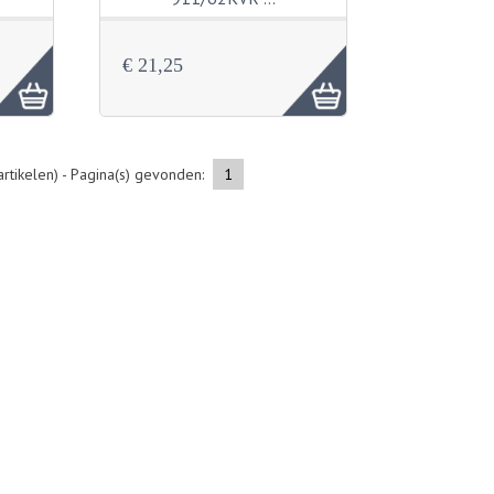
€ 21,25
rtikelen) - Pagina(s) gevonden:
1