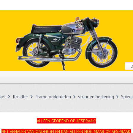
kel
Kreidler
frame onderdelen
stuur en bediening
Spieg
ALLEEN GEOPEND OP AFSPRAAK!
HET AFHALEN VAN ONDERDELEN KAN ALLEEN NOG MAAR OP AFSPRAAK.