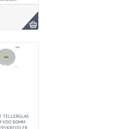
2 TELLERGLAS
M VDO 80MM
PP/KREIDLER