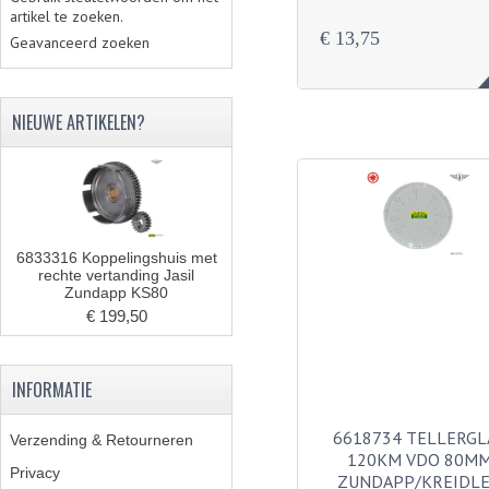
artikel te zoeken.
€ 13,75
Geavanceerd zoeken
NIEUWE ARTIKELEN?
6833316 Koppelingshuis met
rechte vertanding Jasil
Zundapp KS80
€ 199,50
INFORMATIE
6618734 TELLERGL
Verzending & Retourneren
120KM VDO 80M
Privacy
ZUNDAPP/KREIDL