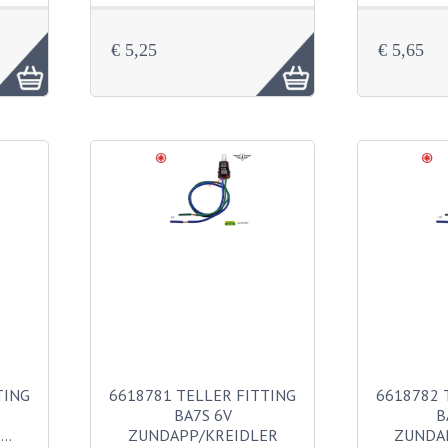
€ 5,25
€ 5,65
TING
6618781 TELLER FITTING
6618782 
BA7S 6V
B
E…
ZUNDAPP/KREIDLER
ZUNDA