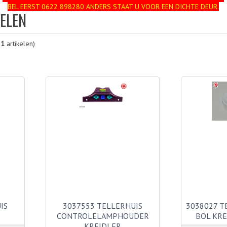
BEL EERST 0622 898280 ANDERS STAAT U VOOR EEN DICHTE DEUR.
ELEN
21
artikelen)
IS
3037553 TELLERHUIS
3038027 T
CONTROLELAMPHOUDER
BOL KRE
KREIDLER