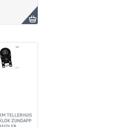
KM TELLERHUIS
KLOK ZUNDAPP
REIDLER