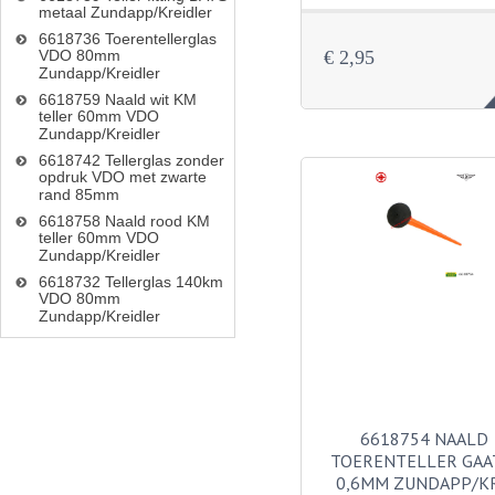
metaal Zundapp/Kreidler
6618736 Toerentellerglas
€ 2,95
VDO 80mm
Zundapp/Kreidler
6618759 Naald wit KM
teller 60mm VDO
Zundapp/Kreidler
6618742 Tellerglas zonder
opdruk VDO met zwarte
rand 85mm
6618758 Naald rood KM
teller 60mm VDO
Zundapp/Kreidler
6618732 Tellerglas 140km
VDO 80mm
Zundapp/Kreidler
6618754 NAALD
TOERENTELLER GAA
0,6MM ZUNDAPP/K