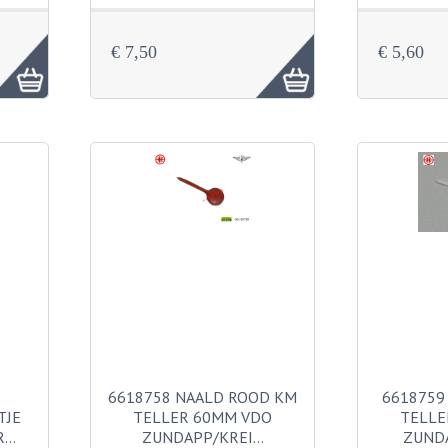
€ 7,50
€ 5,60
6618758 NAALD ROOD KM
6618759
TJE
TELLER 60MM VDO
TELLE
R…
ZUNDAPP/KREI…
ZUND