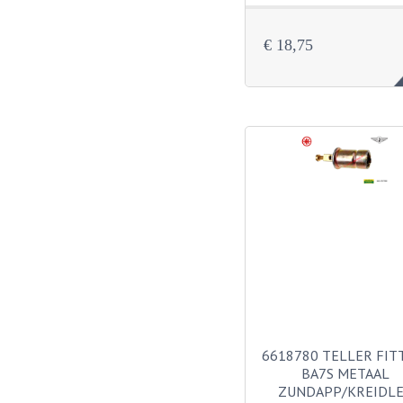
€ 18,75
6618780 TELLER FIT
BA7S METAAL
ZUNDAPP/KREIDL