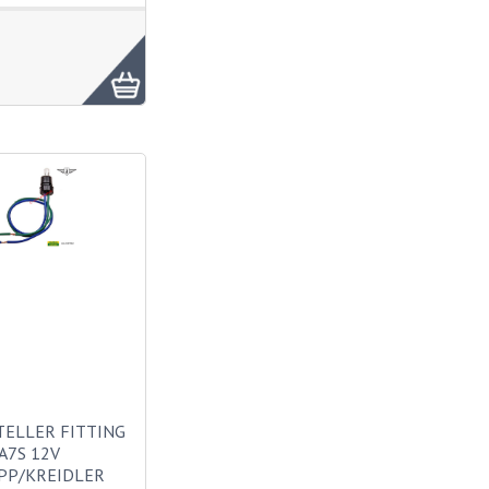
TELLER FITTING
A7S 12V
PP/KREIDLER