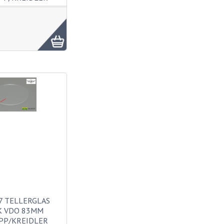
7 TELLERGLAS
K VDO 83MM
PP/KREIDLER