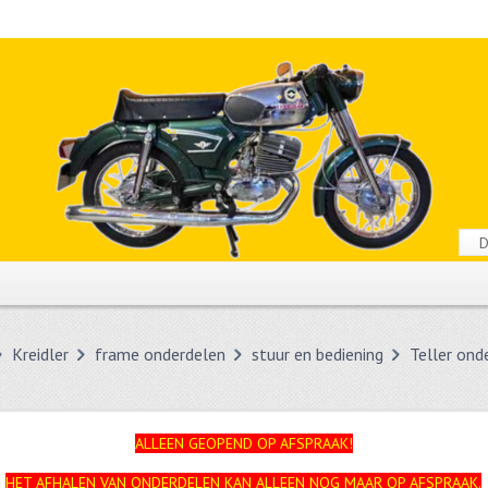
Kreidler
frame onderdelen
stuur en bediening
Teller ond
ALLEEN GEOPEND OP AFSPRAAK!
HET AFHALEN VAN ONDERDELEN KAN ALLEEN NOG MAAR OP AFSPRAAK.