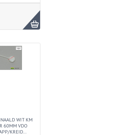
 NAALD WIT KM
R 60MM VDO
APP/KREID…