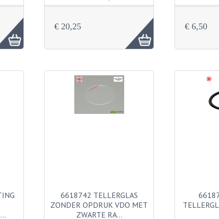
€ 20,25
€ 6,50
TING
6618742 TELLERGLAS
6618
ZONDER OPDRUK VDO MET
TELLERGL
E…
ZWARTE RA…