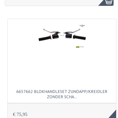
ZUNDAPP ONDERDELEN GEBRUIKT
FRAME DELEN
REMDELEN GEBRUIKT
CADEAUTIPS (NIET ACTIEF)
FRAME ONDERDELEN
MOTOR ONDERDELEN
SACHS ONDERDELEN
FRAME ONDERDELEN
6657662 BLOKHANDLESET ZUNDAPP/KREIDLER
MOTOR ONDERDELEN
ZONDER SCHA…
PUCH ONDERDELEN
€ 75,95
HONDA MB/MT/MTX/MBX/NSR