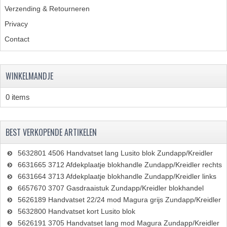
Verzending & Retourneren
Privacy
Contact
WINKELMANDJE
0 items
BEST VERKOPENDE ARTIKELEN
5632801 4506 Handvatset lang Lusito blok Zundapp/Kreidler
6631665 3712 Afdekplaatje blokhandle Zundapp/Kreidler rechts
6631664 3713 Afdekplaatje blokhandle Zundapp/Kreidler links
6657670 3707 Gasdraaistuk Zundapp/Kreidler blokhandel
5626189 Handvatset 22/24 mod Magura grijs Zundapp/Kreidler
5632800 Handvatset kort Lusito blok
5626191 3705 Handvatset lang mod Magura Zundapp/Kreidler