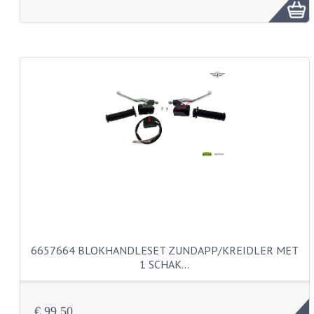
FRAME ONDERDELEN
MOTORBLOK ONDERDELEN
DRIEWIELERS
FOLDERS EN ONDERDELENBOEKEN
MODELOVERZICHTEN PER JAAR
ONDERDELENBOEKEN
ELECTRISCHE SCHEMA'S
ACCOUNT
CONTACT
6657664 BLOKHANDLESET ZUNDAPP/KREIDLER MET
1 SCHAK…
€ 99,50