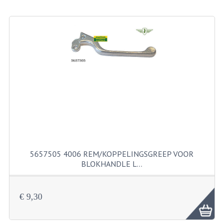
BEVESTIGINGSMATERIALEN
RVS
MOEREN
MOEREN
BORGMOEREN
DOPMOEREN
FLENSMOEREN
RINGEN
5657505 4006 REM/KOPPELINGSGREEP VOOR
BLOKHANDLE L…
BORGRINGEN
ONDERLEGRINGEN
€ 9,30
VEERRINGEN