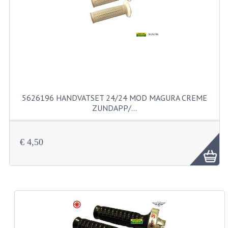
FILTERS EN TRECHTERS
KETTINGEN
KRUKASSEN
LAGERS EN KEERRINGEN
KEERRINGSETS
5626196 HANDVATSET 24/24 MOD MAGURA CREME
ZUNDAPP/…
LAGERS EN LAGERSETS
ONTSTEKINGSDELEN
€ 4,50
BOUGIE EN BOUGIEDOP
ELECTRONISCHE ONTSTEKING
PUNTEN ONTSTEKING
PAKKINGEN