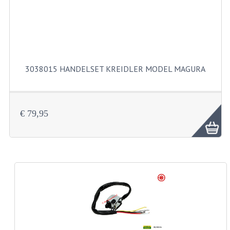
BUITENBANDEN 19"
BUITENBANDEN 21"
BEPLATING
3038015 HANDELSET KREIDLER MODEL MAGURA
BOUTENSETS
ZUNDAPP 515 RVS
€ 79,95
ZUNDAPP 517 RVS
ZUNDAPP 529 RVS
BUDDY SEATS
BUDDY OVERTREKKEN
BUDDY SEAT ONDERDELEN