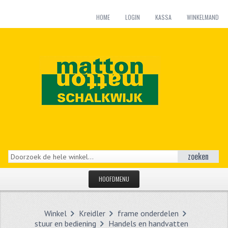
HOME
LOGIN
KASSA
WINKELMAND
zoeken
HOOFDMENU
HOME
Winkel
Kreidler
frame onderdelen
CATEGORIEËN
stuur en bediening
Handels en handvatten