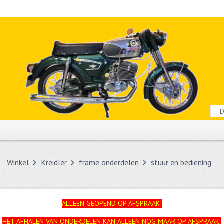
Winkel
Kreidler
frame onderdelen
stuur en bediening
ALLEEN GEOPEND OP AFSPRAAK!
HET AFHALEN VAN ONDERDELEN KAN ALLEEN NOG MAAR OP AFSPRAAK.