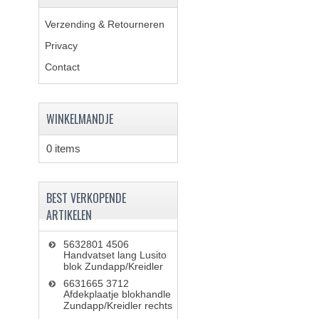
Verzending & Retourneren
Privacy
Contact
WINKELMANDJE
0 items
BEST VERKOPENDE
ARTIKELEN
5632801 4506
Handvatset lang Lusito
blok Zundapp/Kreidler
6631665 3712
Afdekplaatje blokhandle
Zundapp/Kreidler rechts